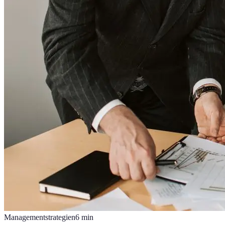
Managementstrategien
6
min