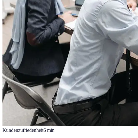
Kundenzufriedenheit
6
min