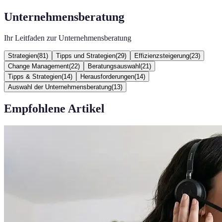
Unternehmensberatung
Ihr Leitfaden zur Unternehmensberatung
Strategien
(
81
)
Tipps und Strategien
(
29
)
Effizienzsteigerung
(
23
)
Change Management
(
22
)
Beratungsauswahl
(
21
)
Tipps & Strategien
(
14
)
Herausforderungen
(
14
)
Auswahl der Unternehmensberatung
(
13
)
Empfohlene Artikel