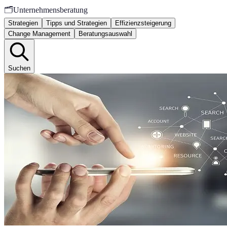
🗂️
Unternehmensberatung
Strategien
Tipps und Strategien
Effizienzsteigerung
Change Management
Beratungsauswahl
Suchen