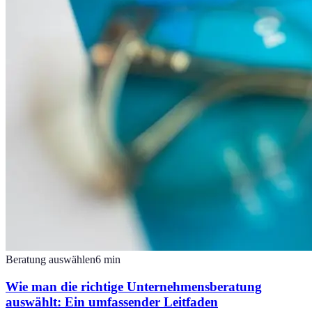
Beratung auswählen
6
min
Wie man die richtige Unternehmensberatung
auswählt: Ein umfassender Leitfaden