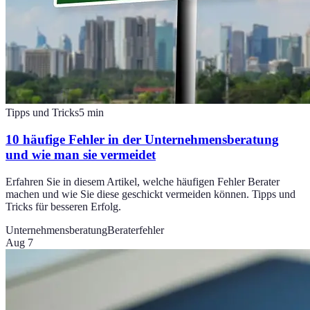
Tipps und Tricks
5
min
10 häufige Fehler in der Unternehmensberatung
und wie man sie vermeidet
Erfahren Sie in diesem Artikel, welche häufigen Fehler Berater
machen und wie Sie diese geschickt vermeiden können. Tipps und
Tricks für besseren Erfolg.
Unternehmensberatung
Beraterfehler
Aug 7