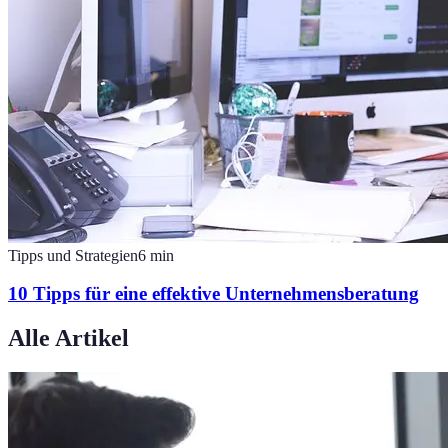
Tipps und Strategien
6
min
10 Tipps für eine effektive Unternehmensberatung
Alle Artikel