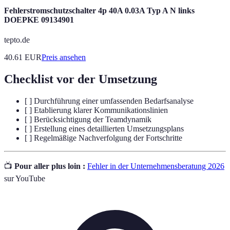
Fehlerstromschutzschalter 4p 40A 0.03A Typ A N links
DOEPKE 09134901
tepto.de
40.61
EUR
Preis ansehen
Checklist vor der Umsetzung
[ ] Durchführung einer umfassenden Bedarfsanalyse
[ ] Etablierung klarer Kommunikationslinien
[ ] Berücksichtigung der Teamdynamik
[ ] Erstellung eines detaillierten Umsetzungsplans
[ ] Regelmäßige Nachverfolgung der Fortschritte
📺
Pour aller plus loin :
Fehler in der Unternehmensberatung 2026
sur YouTube