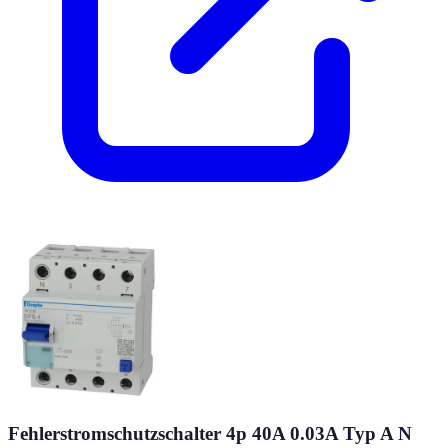
Fehlerstromschutzschalter 4p 40A 0.03A Typ A N