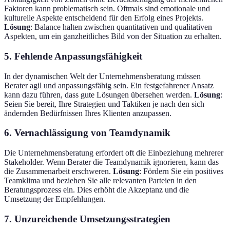
Faktoren kann problematisch sein. Oftmals sind emotionale und
kulturelle Aspekte entscheidend für den Erfolg eines Projekts.
Lösung
: Balance halten zwischen quantitativen und qualitativen
Aspekten, um ein ganzheitliches Bild von der Situation zu erhalten.
5. Fehlende Anpassungsfähigkeit
In der dynamischen Welt der Unternehmensberatung müssen
Berater agil und anpassungsfähig sein. Ein festgefahrener Ansatz
kann dazu führen, dass gute Lösungen übersehen werden.
Lösung
:
Seien Sie bereit, Ihre Strategien und Taktiken je nach den sich
ändernden Bedürfnissen Ihres Klienten anzupassen.
6. Vernachlässigung von Teamdynamik
Die Unternehmensberatung erfordert oft die Einbeziehung mehrerer
Stakeholder. Wenn Berater die Teamdynamik ignorieren, kann das
die Zusammenarbeit erschweren.
Lösung
: Fördern Sie ein positives
Teamklima und beziehen Sie alle relevanten Parteien in den
Beratungsprozess ein. Dies erhöht die Akzeptanz und die
Umsetzung der Empfehlungen.
7. Unzureichende Umsetzungsstrategien