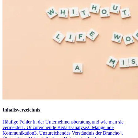
Inhaltsverzeichnis
Häufige Fehler in der Unternehmensberatung und wie man sie
vermeidet
1. Unzureichende Bedarfsanalyse
2. Mangelnde
Kommunikation
3. Unzureichendes Verständnis der Branche
4.