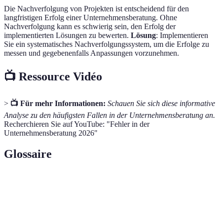
Die Nachverfolgung von Projekten ist entscheidend für den
langfristigen Erfolg einer Unternehmensberatung. Ohne
Nachverfolgung kann es schwierig sein, den Erfolg der
implementierten Lösungen zu bewerten.
Lösung
: Implementieren
Sie ein systematisches Nachverfolgungssystem, um die Erfolge zu
messen und gegebenenfalls Anpassungen vorzunehmen.
📺 Ressource Vidéo
>
📺 Für mehr Informationen:
Schauen Sie sich diese informative
Analyse zu den häufigsten Fallen in der Unternehmensberatung an.
Recherchieren Sie auf YouTube: "Fehler in der
Unternehmensberatung 2026"
Glossaire
Terme
Définition
Eine detaillierte Untersuchung der
Bedarfsanalyse
Bedürfnisse und Anforderungen eines