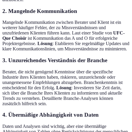
2. Mangelnde Kommunikation
Mangelnde Kommunikation zwischen Berater und Klient ist ein
weiterer häufiger Fehler, der zu Missverständnissen und
unzufriedenen Klienten führen kann. Laut einer Studie von
UFC-
Que Choisir
ist Kommunikation das A und O für erfolgreiche
Projektergebnisse.
Lösung
: Etablieren Sie regelmäßige Updates und
klare Kommunikationslinien, um Missverständnisse zu minimieren.
3. Unzureichendes Verständnis der Branche
Berater, die nicht genügend Kenntnisse über die spezifische
Industrie ihres Klienten haben, riskieren, unzureichende oder
unangemessene Empfehlungen abzugeben. Branchenkenntnis ist
entscheidend für den Erfolg.
Lösung
: Investieren Sie Zeit darin,
sich über die Branche Ihres Klienten zu informieren und aktuelle
Trends zu verstehen. Detaillierte Branche-Analysen können
zusätzlich hilfreich sein.
4. Übermäßige Abhängigkeit von Daten
Daten und Analysen sind wichtig, aber eine übermäßige
Abhängigkeit von Zahlen ohne Berücksichtigung der menschlichen