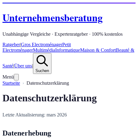
Unternehmensberatung
Unabhängige Vergleiche · Expertenratgeber · 100% kostenlos
Ratgeber
|
Gros Electroménager
Petit
Electroménager
Multimédia
Informatique
Maison & Confort
Beauté &
Santé
|
Über uns
|
Suchen
Menü
Startseite
Datenschutzerklärung
Datenschutzerklärung
Letzte Aktualisierung: mars 2026
Datenerhebung