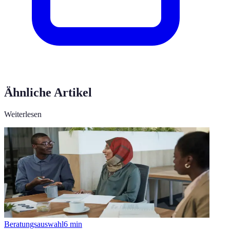
Ähnliche Artikel
Weiterlesen
Beratungsauswahl
6
min