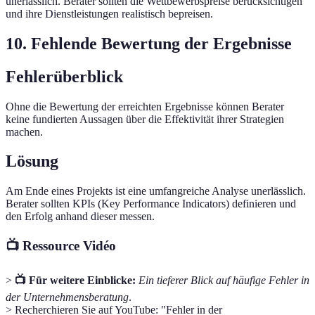
unerlässlich. Berater sollten die Wettbewerbspreise berücksichtigen
und ihre Dienstleistungen realistisch bepreisen.
10. Fehlende Bewertung der Ergebnisse
Fehlerüberblick
Ohne die Bewertung der erreichten Ergebnisse können Berater
keine fundierten Aussagen über die Effektivität ihrer Strategien
machen.
Lösung
Am Ende eines Projekts ist eine umfangreiche Analyse unerlässlich.
Berater sollten KPIs (Key Performance Indicators) definieren und
den Erfolg anhand dieser messen.
📺 Ressource Vidéo
>
📺 Für weitere Einblicke:
Ein tieferer Blick auf häufige Fehler in
der Unternehmensberatung
.
> Recherchieren Sie auf YouTube: "Fehler in der