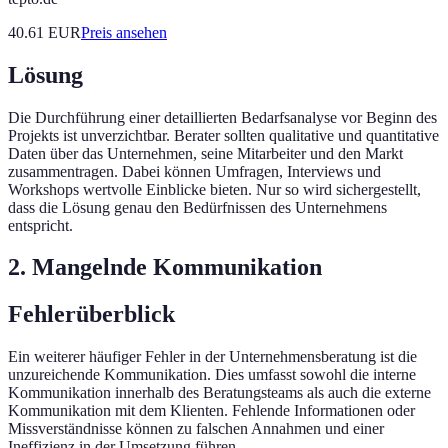
40.61
EUR
Preis ansehen
Lösung
Die Durchführung einer detaillierten Bedarfsanalyse vor Beginn des
Projekts ist unverzichtbar. Berater sollten qualitative und quantitative
Daten über das Unternehmen, seine Mitarbeiter und den Markt
zusammentragen. Dabei können Umfragen, Interviews und
Workshops wertvolle Einblicke bieten. Nur so wird sichergestellt,
dass die Lösung genau den Bedürfnissen des Unternehmens
entspricht.
2. Mangelnde Kommunikation
Fehlerüberblick
Ein weiterer häufiger Fehler in der Unternehmensberatung ist die
unzureichende Kommunikation. Dies umfasst sowohl die interne
Kommunikation innerhalb des Beratungsteams als auch die externe
Kommunikation mit dem Klienten. Fehlende Informationen oder
Missverständnisse können zu falschen Annahmen und einer
Ineffizienz in der Umsetzung führen.