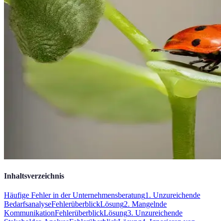
Inhaltsverzeichnis
Häufige Fehler in der Unternehmensberatung
1. Unzureichende
Bedarfsanalyse
Fehlerüberblick
Lösung
2. Mangelnde
Kommunikation
Fehlerüberblick
Lösung
3. Unzureichende