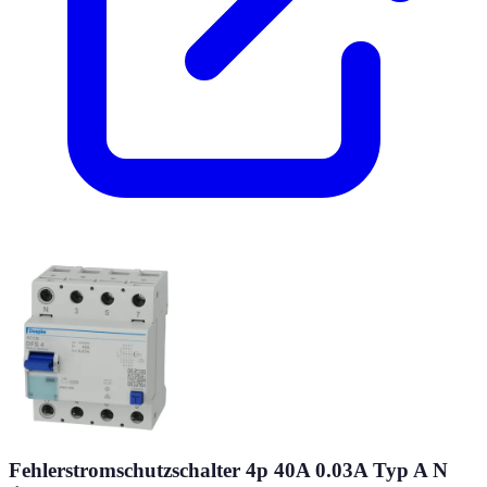
Fehlerstromschutzschalter 4p 40A 0.03A Typ A N