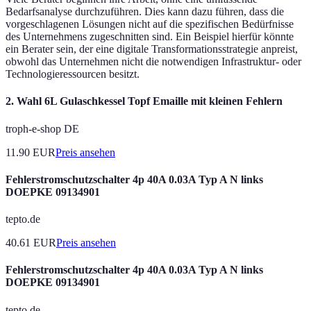
Bedarfsanalyse durchzuführen. Dies kann dazu führen, dass die
vorgeschlagenen Lösungen nicht auf die spezifischen Bedürfnisse
des Unternehmens zugeschnitten sind. Ein Beispiel hierfür könnte
ein Berater sein, der eine digitale Transformationsstrategie anpreist,
obwohl das Unternehmen nicht die notwendigen Infrastruktur- oder
Technologieressourcen besitzt.
2. Wahl 6L Gulaschkessel Topf Emaille mit kleinen Fehlern
troph-e-shop DE
11.90
EUR
Preis ansehen
Fehlerstromschutzschalter 4p 40A 0.03A Typ A N links
DOEPKE 09134901
tepto.de
40.61
EUR
Preis ansehen
Fehlerstromschutzschalter 4p 40A 0.03A Typ A N links
DOEPKE 09134901
tepto.de