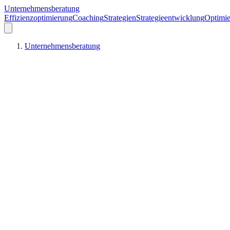
Unternehmensberatung
Effizienzoptimierung
Coaching
Strategien
Strategieentwicklung
Optimie
Unternehmensberatung