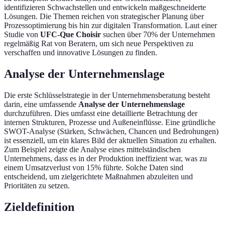
identifizieren Schwachstellen und entwickeln maßgeschneiderte
Lösungen. Die Themen reichen von strategischer Planung über
Prozessoptimierung bis hin zur digitalen Transformation. Laut einer
Studie von
UFC-Que Choisir
suchen über 70% der Unternehmen
regelmäßig Rat von Beratern, um sich neue Perspektiven zu
verschaffen und innovative Lösungen zu finden.
Analyse der Unternehmenslage
Die erste Schlüsselstrategie in der Unternehmensberatung besteht
darin, eine umfassende
Analyse der Unternehmenslage
durchzuführen. Dies umfasst eine detaillierte Betrachtung der
internen Strukturen, Prozesse und Außeneinflüsse. Eine gründliche
SWOT-Analyse (Stärken, Schwächen, Chancen und Bedrohungen)
ist essenziell, um ein klares Bild der aktuellen Situation zu erhalten.
Zum Beispiel zeigte die Analyse eines mittelständischen
Unternehmens, dass es in der Produktion ineffizient war, was zu
einem Umsatzverlust von 15% führte. Solche Daten sind
entscheidend, um zielgerichtete Maßnahmen abzuleiten und
Prioritäten zu setzen.
Zieldefinition