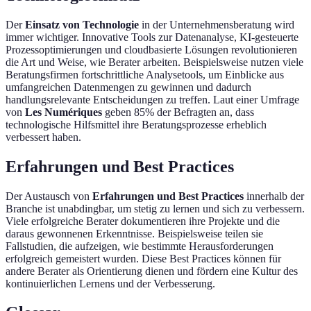
Der
Einsatz von Technologie
in der Unternehmensberatung wird
immer wichtiger. Innovative Tools zur Datenanalyse, KI-gesteuerte
Prozessoptimierungen und cloudbasierte Lösungen revolutionieren
die Art und Weise, wie Berater arbeiten. Beispielsweise nutzen viele
Beratungsfirmen fortschrittliche Analysetools, um Einblicke aus
umfangreichen Datenmengen zu gewinnen und dadurch
handlungsrelevante Entscheidungen zu treffen. Laut einer Umfrage
von
Les Numériques
geben 85% der Befragten an, dass
technologische Hilfsmittel ihre Beratungsprozesse erheblich
verbessert haben.
Erfahrungen und Best Practices
Der Austausch von
Erfahrungen und Best Practices
innerhalb der
Branche ist unabdingbar, um stetig zu lernen und sich zu verbessern.
Viele erfolgreiche Berater dokumentieren ihre Projekte und die
daraus gewonnenen Erkenntnisse. Beispielsweise teilen sie
Fallstudien, die aufzeigen, wie bestimmte Herausforderungen
erfolgreich gemeistert wurden. Diese Best Practices können für
andere Berater als Orientierung dienen und fördern eine Kultur des
kontinuierlichen Lernens und der Verbesserung.