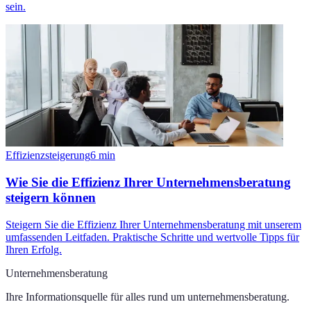
sein.
Effizienzsteigerung
6
min
Wie Sie die Effizienz Ihrer Unternehmensberatung
steigern können
Steigern Sie die Effizienz Ihrer Unternehmensberatung mit unserem
umfassenden Leitfaden. Praktische Schritte und wertvolle Tipps für
Ihren Erfolg.
Unternehmensberatung
Ihre Informationsquelle für alles rund um
unternehmensberatung
.