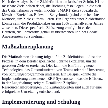
Nach der Analyse ist die
Zieldefinition
ein kritischer Schritt. Klare,
messbare Ziele helfen dabei, die Richtung festzulegen, in die sich
das Unternehmen bewegen möchte. SMART-Ziele (Spezifisch,
Messbar, Erreichbar, Relevant, Zeitgebunden) sind eine beliebte
Methode, um Ziele zu formulieren. Ein Ergebnis einer Zieldefinition
könnte sein, die Produktionskosten um 10% innerhalb eines Jahres
zu senken. Diese spezifische Zielsetzung ermöglicht es den
Beratern, die Fortschritte genau zu überwachen und bei Bedarf
Anpassungen vorzunehmen.
Maßnahmenplanung
Die
Maßnahmenplanung
folgt auf die Zieldefinition und ist der
Prozess, in dem Berater spezifische Schritte skizzieren, um die
gesetzten Ziele zu erreichen. Dies kann die Einführung neuer
Technologien, das Umstrukturieren von Teams oder die Umsetzung
von Schulungsprogrammen umfassen. Ein Beispiel könnte die
Implementierung eines neuen ERP-Systems sein, das die Effizienz
in der Lagerhaltung steigert. Detaillierte Zeitpläne,
Ressourcenanforderungen und Zuständigkeiten sind auch für eine
erfolgreiche Umsetzung entscheidend.
Implementierung und Schulung