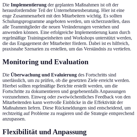
Die
Implementierung
der geplanten Maßnahmen ist oft der
herausforderndste Teil der Unternehmensberatung. Hier ist eine
enge Zusammenarbeit mit den Mitarbeitern wichtig. Es sollten
Schulungsprogramme angeboten werden, um sicherzustellen, dass
alle Teammitglieder die neuen Veränderungen verstehen und
anwenden können. Eine erfolgreiche Implementierung kann durch
regelmäßige Trainingseinheiten und Workshops unterstützt werden,
die das Engagement der Mitarbeiter fördern. Dabei ist es hilfreich,
praxisnahe Szenarien zu erstellen, um das Verständnis zu vertiefen.
Monitoring und Evaluation
Die
Überwachung und Evaluierung
des Fortschritts sind
unerlässlich, um zu prüfen, ob die gesetzten Ziele erreicht werden.
Hierbei sollten regelmäßige Berichte erstellt werden, um die
Fortschritte zu dokumentieren und gegebenenfalls Anpassungen
vorzunehmen. Einweg oder zweiwöchentliches Feedback von den
Mitarbeitenden kann wertvolle Einblicke in die Effektivität der
Maßnahmen liefern. Diese Rückmeldungen sind entscheidend, um
rechtzeitig auf Probleme zu reagieren und die Strategie entsprechend
anzupassen.
Flexibilität und Anpassung