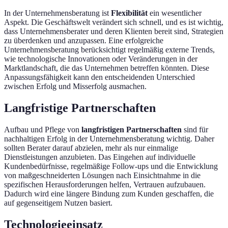
In der Unternehmensberatung ist
Flexibilität
ein wesentlicher
Aspekt. Die Geschäftswelt verändert sich schnell, und es ist wichtig,
dass Unternehmensberater und deren Klienten bereit sind, Strategien
zu überdenken und anzupassen. Eine erfolgreiche
Unternehmensberatung berücksichtigt regelmäßig externe Trends,
wie technologische Innovationen oder Veränderungen in der
Marktlandschaft, die das Unternehmen betreffen könnten. Diese
Anpassungsfähigkeit kann den entscheidenden Unterschied
zwischen Erfolg und Misserfolg ausmachen.
Langfristige Partnerschaften
Aufbau und Pflege von
langfristigen Partnerschaften
sind für
nachhaltigen Erfolg in der Unternehmensberatung wichtig. Daher
sollten Berater darauf abzielen, mehr als nur einmalige
Dienstleistungen anzubieten. Das Eingehen auf individuelle
Kundenbedürfnisse, regelmäßige Follow-ups und die Entwicklung
von maßgeschneiderten Lösungen nach Einsichtnahme in die
spezifischen Herausforderungen helfen, Vertrauen aufzubauen.
Dadurch wird eine längere Bindung zum Kunden geschaffen, die
auf gegenseitigem Nutzen basiert.
Technologieeinsatz