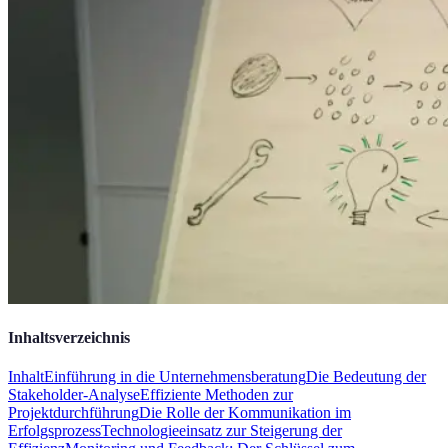
Inhaltsverzeichnis
Inhalt
Einführung in die Unternehmensberatung
Die Bedeutung der
Stakeholder-Analyse
Effiziente Methoden zur
Projektdurchführung
Die Rolle der Kommunikation im
Erfolgsprozess
Technologieeinsatz zur Steigerung der