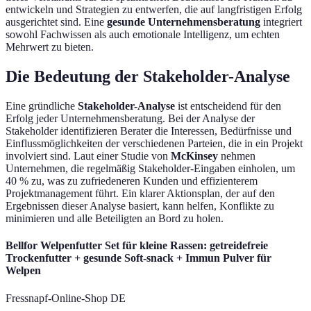
entwickeln und Strategien zu entwerfen, die auf langfristigen Erfolg
ausgerichtet sind. Eine
gesunde Unternehmensberatung
integriert
sowohl Fachwissen als auch emotionale Intelligenz, um echten
Mehrwert zu bieten.
Die Bedeutung der Stakeholder-Analyse
Eine gründliche
Stakeholder-Analyse
ist entscheidend für den
Erfolg jeder Unternehmensberatung. Bei der Analyse der
Stakeholder identifizieren Berater die Interessen, Bedürfnisse und
Einflussmöglichkeiten der verschiedenen Parteien, die in ein Projekt
involviert sind. Laut einer Studie von
McKinsey
nehmen
Unternehmen, die regelmäßig Stakeholder-Eingaben einholen, um
40 % zu, was zu zufriedeneren Kunden und effizienterem
Projektmanagement führt. Ein klarer Aktionsplan, der auf den
Ergebnissen dieser Analyse basiert, kann helfen, Konflikte zu
minimieren und alle Beteiligten an Bord zu holen.
Bellfor Welpenfutter Set für kleine Rassen: getreidefreie
Trockenfutter + gesunde Soft-snack + Immun Pulver für
Welpen
Fressnapf-Online-Shop DE