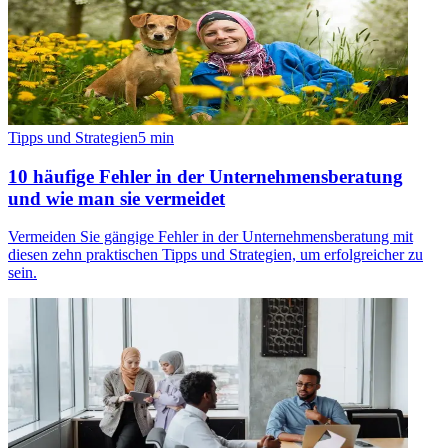
Tipps und Strategien
5
min
10 häufige Fehler in der Unternehmensberatung
und wie man sie vermeidet
Vermeiden Sie gängige Fehler in der Unternehmensberatung mit
diesen zehn praktischen Tipps und Strategien, um erfolgreicher zu
sein.