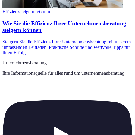
Effizienzsteigerung
6
min
Wie Sie die Effizienz Ihrer Unternehmensberatung
steigern können
Steigern Sie die Effizienz Ihrer Unternehmensberatung mit unserem
umfassenden Leitfaden. Praktische Schritte und wertvolle Tipps für
Ihren Erfolg.
Unternehmensberatung
Ihre Informationsquelle für alles rund um
unternehmensberatung
.