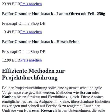
23.99
EUR
Preis ansehen
Bellfor Gesunder Hundesnack - Lamm-Ohren mit Fell - 250g
Fressnapf-Online-Shop DE
13.49
EUR
Preis ansehen
Bellfor Gesunder Hundesnack - Hirsch-Sehne
Fressnapf-Online-Shop DE
12.99
EUR
Preis ansehen
Effiziente Methoden zur
Projektdurchführung
Bei der Projektdurchführung sollte eine systematische und agile
Vorgehensweise gewählt werden. Methoden wie
Scrum
oder
Kanban
bieten Struktur und Flexibilität zugleich. Diese Ansätze
ermöglichen es Teams, Aufgaben in kleine, überschaubare Einheiten
zu zerlegen und schnell auf Feedback zu reagieren. Laut einer
Umfrage von
Forrester Research
haben Unternehmen, die agile