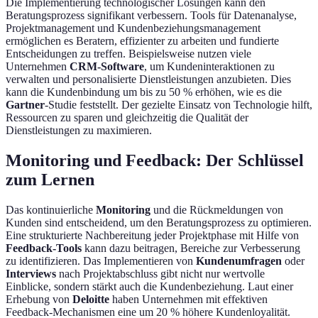
Die Implementierung technologischer Lösungen kann den
Beratungsprozess signifikant verbessern. Tools für Datenanalyse,
Projektmanagement und Kundenbeziehungsmanagement
ermöglichen es Beratern, effizienter zu arbeiten und fundierte
Entscheidungen zu treffen. Beispielsweise nutzen viele
Unternehmen
CRM-Software
, um Kundeninteraktionen zu
verwalten und personalisierte Dienstleistungen anzubieten. Dies
kann die Kundenbindung um bis zu 50 % erhöhen, wie es die
Gartner
-Studie feststellt. Der gezielte Einsatz von Technologie hilft,
Ressourcen zu sparen und gleichzeitig die Qualität der
Dienstleistungen zu maximieren.
Monitoring und Feedback: Der Schlüssel
zum Lernen
Das kontinuierliche
Monitoring
und die Rückmeldungen von
Kunden sind entscheidend, um den Beratungsprozess zu optimieren.
Eine strukturierte Nachbereitung jeder Projektphase mit Hilfe von
Feedback-Tools
kann dazu beitragen, Bereiche zur Verbesserung
zu identifizieren. Das Implementieren von
Kundenumfragen
oder
Interviews
nach Projektabschluss gibt nicht nur wertvolle
Einblicke, sondern stärkt auch die Kundenbeziehung. Laut einer
Erhebung von
Deloitte
haben Unternehmen mit effektiven
Feedback-Mechanismen eine um 20 % höhere Kundenloyalität.