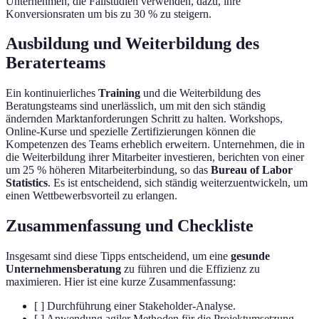
Unternehmen, die Fallstudien verwenden, dazu, ihre
Konversionsraten um bis zu 30 % zu steigern.
Ausbildung und Weiterbildung des
Beraterteams
Ein kontinuierliches
Training
und die Weiterbildung des
Beratungsteams sind unerlässlich, um mit den sich ständig
ändernden Marktanforderungen Schritt zu halten. Workshops,
Online-Kurse und spezielle Zertifizierungen können die
Kompetenzen des Teams erheblich erweitern. Unternehmen, die in
die Weiterbildung ihrer Mitarbeiter investieren, berichten von einer
um 25 % höheren Mitarbeiterbindung, so das
Bureau of Labor
Statistics
. Es ist entscheidend, sich ständig weiterzuentwickeln, um
einen Wettbewerbsvorteil zu erlangen.
Zusammenfassung und Checkliste
Insgesamt sind diese Tipps entscheidend, um eine
gesunde
Unternehmensberatung
zu führen und die Effizienz zu
maximieren. Hier ist eine kurze Zusammenfassung:
[ ] Durchführung einer Stakeholder-Analyse.
[ ] Anwendung agiler Methoden für die Projektumsetzung.