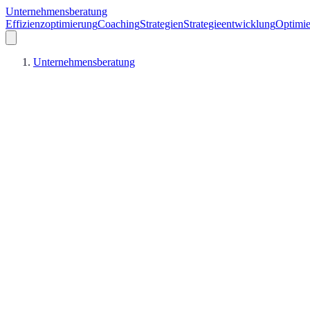
Unternehmensberatung
Effizienzoptimierung
Coaching
Strategien
Strategieentwicklung
Optimie
Unternehmensberatung