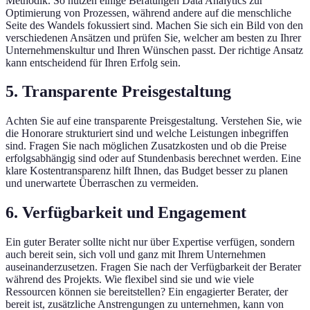
Methodik. So nutzen einige Beratungen Data Analytics zur
Optimierung von Prozessen, während andere auf die menschliche
Seite des Wandels fokussiert sind. Machen Sie sich ein Bild von den
verschiedenen Ansätzen und prüfen Sie, welcher am besten zu Ihrer
Unternehmenskultur und Ihren Wünschen passt. Der richtige Ansatz
kann entscheidend für Ihren Erfolg sein.
5. Transparente Preisgestaltung
Achten Sie auf eine transparente Preisgestaltung. Verstehen Sie, wie
die Honorare strukturiert sind und welche Leistungen inbegriffen
sind. Fragen Sie nach möglichen Zusatzkosten und ob die Preise
erfolgsabhängig sind oder auf Stundenbasis berechnet werden. Eine
klare Kostentransparenz hilft Ihnen, das Budget besser zu planen
und unerwartete Überraschen zu vermeiden.
6. Verfügbarkeit und Engagement
Ein guter Berater sollte nicht nur über Expertise verfügen, sondern
auch bereit sein, sich voll und ganz mit Ihrem Unternehmen
auseinanderzusetzen. Fragen Sie nach der Verfügbarkeit der Berater
während des Projekts. Wie flexibel sind sie und wie viele
Ressourcen können sie bereitstellen? Ein engagierter Berater, der
bereit ist, zusätzliche Anstrengungen zu unternehmen, kann von