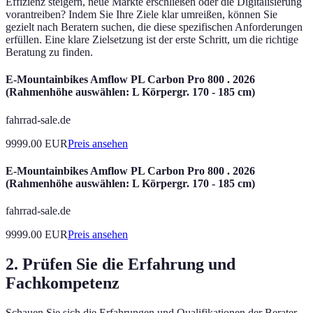
Effizienz steigern, neue Märkte erschließen oder die Digitalisierung
vorantreiben? Indem Sie Ihre Ziele klar umreißen, können Sie
gezielt nach Beratern suchen, die diese spezifischen Anforderungen
erfüllen. Eine klare Zielsetzung ist der erste Schritt, um die richtige
Beratung zu finden.
E-Mountainbikes Amflow PL Carbon Pro 800 . 2026
(Rahmenhöhe auswählen: L Körpergr. 170 - 185 cm)
fahrrad-sale.de
9999.00
EUR
Preis ansehen
E-Mountainbikes Amflow PL Carbon Pro 800 . 2026
(Rahmenhöhe auswählen: L Körpergr. 170 - 185 cm)
fahrrad-sale.de
9999.00
EUR
Preis ansehen
2. Prüfen Sie die Erfahrung und
Fachkompetenz
Schauen Sie sich die Erfahrungen und Qualifikationen der Berater