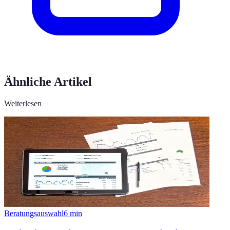
Ähnliche Artikel
Weiterlesen
Beratungsauswahl
6
min