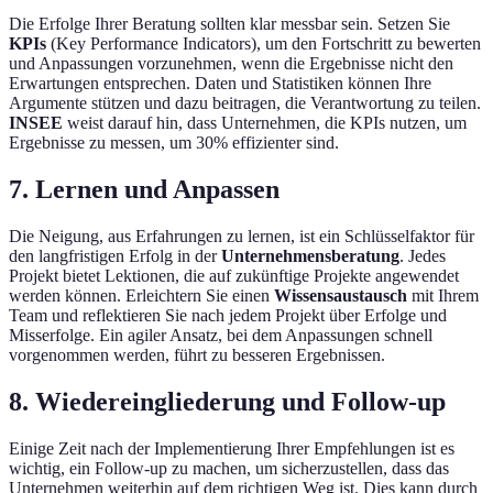
Die Erfolge Ihrer Beratung sollten klar messbar sein. Setzen Sie
KPIs
(Key Performance Indicators), um den Fortschritt zu bewerten
und Anpassungen vorzunehmen, wenn die Ergebnisse nicht den
Erwartungen entsprechen. Daten und Statistiken können Ihre
Argumente stützen und dazu beitragen, die Verantwortung zu teilen.
INSEE
weist darauf hin, dass Unternehmen, die KPIs nutzen, um
Ergebnisse zu messen, um 30% effizienter sind.
7. Lernen und Anpassen
Die Neigung, aus Erfahrungen zu lernen, ist ein Schlüsselfaktor für
den langfristigen Erfolg in der
Unternehmensberatung
. Jedes
Projekt bietet Lektionen, die auf zukünftige Projekte angewendet
werden können. Erleichtern Sie einen
Wissensaustausch
mit Ihrem
Team und reflektieren Sie nach jedem Projekt über Erfolge und
Misserfolge. Ein agiler Ansatz, bei dem Anpassungen schnell
vorgenommen werden, führt zu besseren Ergebnissen.
8. Wiedereingliederung und Follow-up
Einige Zeit nach der Implementierung Ihrer Empfehlungen ist es
wichtig, ein Follow-up zu machen, um sicherzustellen, dass das
Unternehmen weiterhin auf dem richtigen Weg ist. Dies kann durch