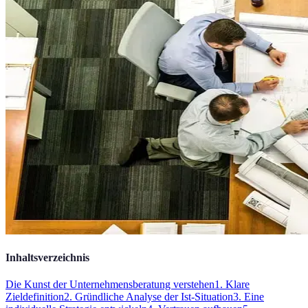
Inhaltsverzeichnis
Die Kunst der Unternehmensberatung verstehen
1. Klare
Zieldefinition
2. Gründliche Analyse der Ist-Situation
3. Eine