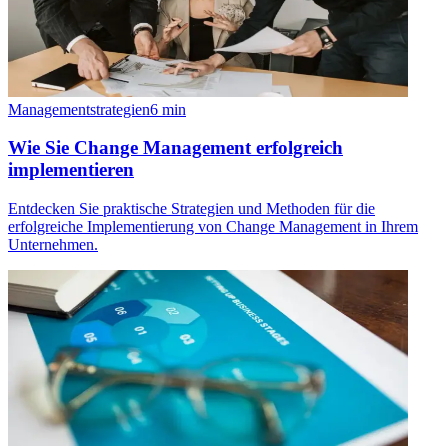
Managementstrategien
6
min
Wie Sie Change Management erfolgreich
implementieren
Entdecken Sie praktische Strategien und Methoden für die
erfolgreiche Implementierung von Change Management in Ihrem
Unternehmen.