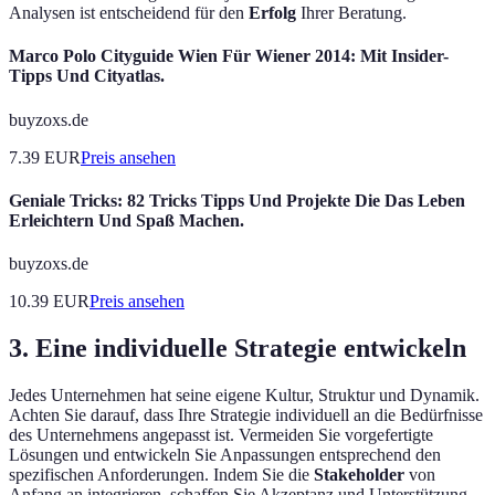
Analysen ist entscheidend für den
Erfolg
Ihrer Beratung.
Marco Polo Cityguide Wien Für Wiener 2014: Mit Insider-
Tipps Und Cityatlas.
buyzoxs.de
7.39
EUR
Preis ansehen
Geniale Tricks: 82 Tricks Tipps Und Projekte Die Das Leben
Erleichtern Und Spaß Machen.
buyzoxs.de
10.39
EUR
Preis ansehen
3. Eine individuelle Strategie entwickeln
Jedes Unternehmen hat seine eigene Kultur, Struktur und Dynamik.
Achten Sie darauf, dass Ihre Strategie individuell an die Bedürfnisse
des Unternehmens angepasst ist. Vermeiden Sie vorgefertigte
Lösungen und entwickeln Sie Anpassungen entsprechend den
spezifischen Anforderungen. Indem Sie die
Stakeholder
von
Anfang an integrieren, schaffen Sie Akzeptanz und Unterstützung