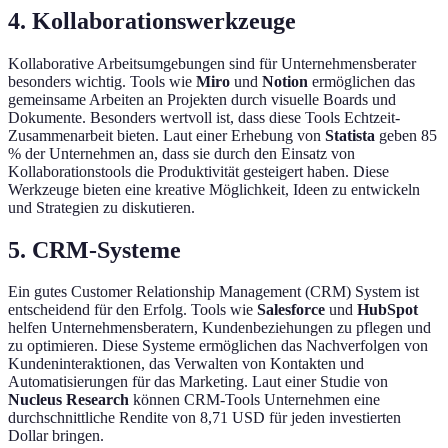
4.
Kollaborationswerkzeuge
Kollaborative Arbeitsumgebungen sind für Unternehmensberater
besonders wichtig. Tools wie
Miro
und
Notion
ermöglichen das
gemeinsame Arbeiten an Projekten durch visuelle Boards und
Dokumente. Besonders wertvoll ist, dass diese Tools Echtzeit-
Zusammenarbeit bieten. Laut einer Erhebung von
Statista
geben 85
% der Unternehmen an, dass sie durch den Einsatz von
Kollaborationstools die Produktivität gesteigert haben. Diese
Werkzeuge bieten eine kreative Möglichkeit, Ideen zu entwickeln
und Strategien zu diskutieren.
5.
CRM-Systeme
Ein gutes Customer Relationship Management (CRM) System ist
entscheidend für den Erfolg. Tools wie
Salesforce
und
HubSpot
helfen Unternehmensberatern, Kundenbeziehungen zu pflegen und
zu optimieren. Diese Systeme ermöglichen das Nachverfolgen von
Kundeninteraktionen, das Verwalten von Kontakten und
Automatisierungen für das Marketing. Laut einer Studie von
Nucleus Research
können CRM-Tools Unternehmen eine
durchschnittliche Rendite von 8,71 USD für jeden investierten
Dollar bringen.