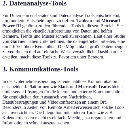
2.
Datenanalyse-Tools
Für Unternehmensberater sind Datenanalyse-Tools entscheidend,
um fundierte Entscheidungen zu treffen.
Tableau
und
Microsoft
Power BI
gehören zu den führenden Tools in diesem Bereich. Sie
ermöglichen die visuelle Aufbereitung von Daten und helfen
Beratern, Trends und Muster schnell zu erkennen. Laut einer Studie
von
Gartner
haben Unternehmen, die datengetrieben arbeiten, eine
um 5-6 % höhere Rentabilität. Die Möglichkeit, große Datenmengen
zu verarbeiten und auf einfache Weise verständliche Dashboards zu
erstellen, macht diese Tools zu Favoriten unter Beratern.
3.
Kommunikations-Tools
In der Unternehmensberatung ist eine nahtlose Kommunikation
entscheidend. Plattformen wie
Slack
und
Microsoft Teams
bieten
umfassende Lösungen für die interne und externe Kommunikation.
Sie ermöglichen den Austausch von Nachrichten,
Dateiübertragungen und Videokonferenzen an einem Ort.
Besonders in Zeiten von Remote-Arbeit erweisen sich solche Tools
als unverzichtbar. Die Integration mit anderen Tools wie z. B.
Kalenderdiensten macht es einfach, Meetings zu organisieren und
Informationen schnell auszutauschen.