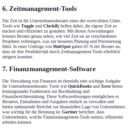
6.
Zeitmanagement-Tools
Die Zeit ist für Unternehmensberater eines der wertvollsten Güter.
Tools wie
Toggle
und
Clockify
helfen dabei, die eigene Zeit zu
tracken und effizienter zu gestalten. Mit diesen Anwendungen
können Berater genau sehen, wie viel Zeit sie an verschiedenen
Projekten verbringen, was zur besseren Planung und Priorisierung
führt. In einer Umfrage von
HubSpot
gaben 65 % der Berater an,
dass sie ihre Produktivität durch Zeitmanagement-Tools erheblich
steigern konnten.
7.
Finanzmanagement-Software
Die Verwaltung von Finanzen ist ebenfalls eine wichtige Aufgabe
für Unternehmensberater. Tools wie
QuickBooks
und
Xero
bieten
leistungsstarke Funktionen zur Buchhaltung und
Finanzberichterstattung. Diese Softwarelösungen ermöglichen es
Beratern, Einnahmen und Ausgaben einfach zu verwalten und
bieten umfassende Berichte zur finanziellen Lage von Unternehmen,
was wichtig für die Beratung ist.
Gartner
berichtet, dass
Unternehmen, welche Finanzmanagement-Tools nutzen, effizienter
arbeiten können.