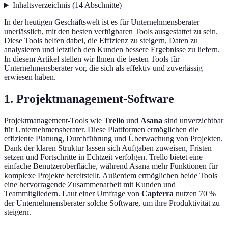
Inhaltsverzeichnis
(
14
Abschnitte
)
In der heutigen Geschäftswelt ist es für Unternehmensberater
unerlässlich, mit den besten verfügbaren Tools ausgestattet zu sein.
Diese Tools helfen dabei, die Effizienz zu steigern, Daten zu
analysieren und letztlich den Kunden bessere Ergebnisse zu liefern.
In diesem Artikel stellen wir Ihnen die besten Tools für
Unternehmensberater vor, die sich als effektiv und zuverlässig
erwiesen haben.
1.
Projektmanagement-Software
Projektmanagement-Tools wie
Trello
und
Asana
sind unverzichtbar
für Unternehmensberater. Diese Plattformen ermöglichen die
effiziente Planung, Durchführung und Überwachung von Projekten.
Dank der klaren Struktur lassen sich Aufgaben zuweisen, Fristen
setzen und Fortschritte in Echtzeit verfolgen. Trello bietet eine
einfache Benutzeroberfläche, während Asana mehr Funktionen für
komplexe Projekte bereitstellt. Außerdem ermöglichen beide Tools
eine hervorragende Zusammenarbeit mit Kunden und
Teammitgliedern. Laut einer Umfrage von
Capterra
nutzen 70 %
der Unternehmensberater solche Software, um ihre Produktivität zu
steigern.