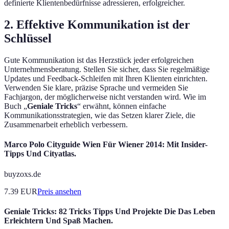
definierte Klientenbedürfnisse adressieren, erfolgreicher.
2. Effektive Kommunikation ist der
Schlüssel
Gute Kommunikation ist das Herzstück jeder erfolgreichen
Unternehmensberatung. Stellen Sie sicher, dass Sie regelmäßige
Updates und Feedback-Schleifen mit Ihren Klienten einrichten.
Verwenden Sie klare, präzise Sprache und vermeiden Sie
Fachjargon, der möglicherweise nicht verstanden wird. Wie im
Buch „
Geniale Tricks
“ erwähnt, können einfache
Kommunikationsstrategien, wie das Setzen klarer Ziele, die
Zusammenarbeit erheblich verbessern.
Marco Polo Cityguide Wien Für Wiener 2014: Mit Insider-
Tipps Und Cityatlas.
buyzoxs.de
7.39
EUR
Preis ansehen
Geniale Tricks: 82 Tricks Tipps Und Projekte Die Das Leben
Erleichtern Und Spaß Machen.