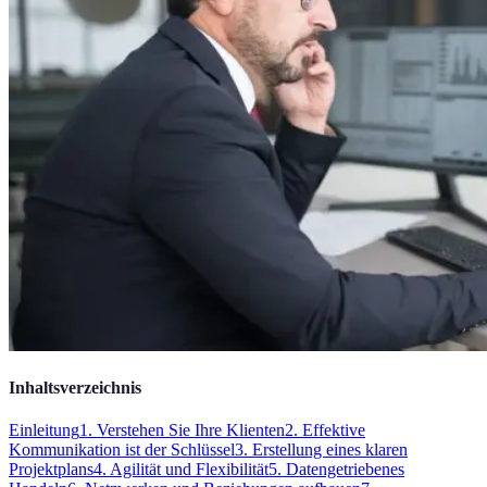
Inhaltsverzeichnis
Einleitung
1. Verstehen Sie Ihre Klienten
2. Effektive
Kommunikation ist der Schlüssel
3. Erstellung eines klaren
Projektplans
4. Agilität und Flexibilität
5. Datengetriebenes