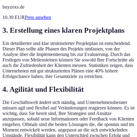
buyzoxs.de
10.39
EUR
Preis ansehen
3. Erstellung eines klaren Projektplans
Ein detaillierter und klar strukturierter Projektplan ist entscheidend.
Dieser Plan sollte alle Phasen des Projekts umfassen, von der
Analyse über die Implementierung bis zur Evaluierung. Durch das
Festlegen von Meilensteinen können Sie sowohl Ihre Fortschritte als
auch die Zufriedenheit der Klienten messen. Statistiken zeigen, dass
Unternehmen mit gut strukturierten Plänen eine 40% höhere
Erfolgschance haben, ihre Gesamtziele zu erreichen.
4. Agilität und Flexibilität
Die Geschäftswelt ändert sich ständig, und Unternehmensberater
müssen agil und flexibel auf Veränderungen reagieren können. Es ist
wichtig, dass Sie bereit sind, Ihre Strategien und Ansätze
anzupassen, sobald neue Informationen oder Feedback von Klienten
eingehen. Oftmals sind die besten Lösungen die, die spontan und im
Moment entwickelt werden, angepasst an die sich entwickelnden
Umstände. Flexibilität kann den Unterschied zwischen Erfolg und