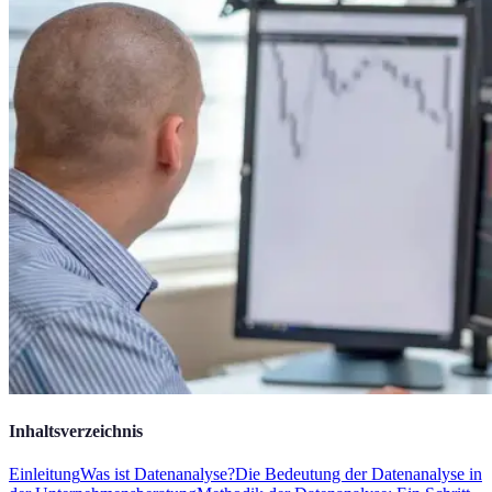
Inhaltsverzeichnis
Einleitung
Was ist Datenanalyse?
Die Bedeutung der Datenanalyse in