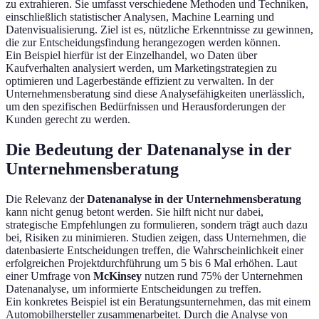
zu extrahieren. Sie umfasst verschiedene Methoden und Techniken,
einschließlich statistischer Analysen, Machine Learning und
Datenvisualisierung. Ziel ist es, nützliche Erkenntnisse zu gewinnen,
die zur Entscheidungsfindung herangezogen werden können.
Ein Beispiel hierfür ist der Einzelhandel, wo Daten über
Kaufverhalten analysiert werden, um Marketingstrategien zu
optimieren und Lagerbestände effizient zu verwalten. In der
Unternehmensberatung sind diese Analysefähigkeiten unerlässlich,
um den spezifischen Bedürfnissen und Herausforderungen der
Kunden gerecht zu werden.
Die Bedeutung der Datenanalyse in der
Unternehmensberatung
Die Relevanz der
Datenanalyse in der Unternehmensberatung
kann nicht genug betont werden. Sie hilft nicht nur dabei,
strategische Empfehlungen zu formulieren, sondern trägt auch dazu
bei, Risiken zu minimieren. Studien zeigen, dass Unternehmen, die
datenbasierte Entscheidungen treffen, die Wahrscheinlichkeit einer
erfolgreichen Projektdurchführung um 5 bis 6 Mal erhöhen. Laut
einer Umfrage von
McKinsey
nutzen rund 75% der Unternehmen
Datenanalyse, um informierte Entscheidungen zu treffen.
Ein konkretes Beispiel ist ein Beratungsunternehmen, das mit einem
Automobilhersteller zusammenarbeitet. Durch die Analyse von