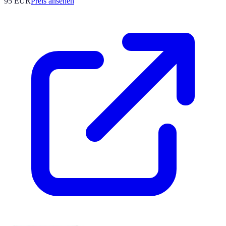
95
EUR
Preis ansehen