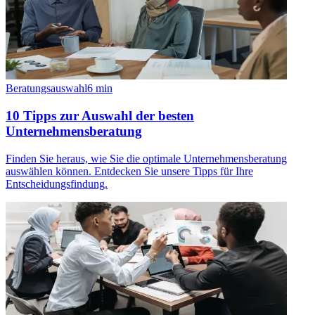
Beratungsauswahl
6
min
10 Tipps zur Auswahl der besten
Unternehmensberatung
Finden Sie heraus, wie Sie die optimale Unternehmensberatung
auswählen können. Entdecken Sie unsere Tipps für Ihre
Entscheidungsfindung.