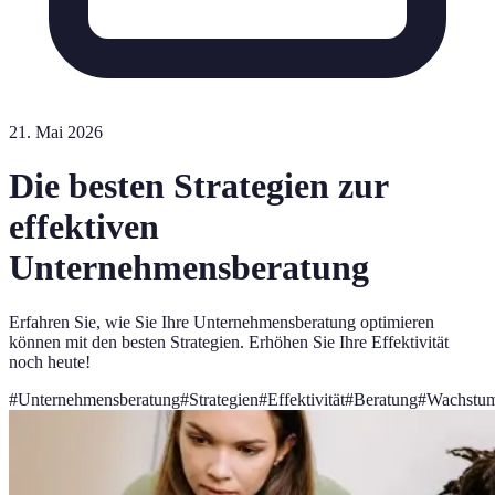
21. Mai 2026
Die besten Strategien zur
effektiven
Unternehmensberatung
Erfahren Sie, wie Sie Ihre Unternehmensberatung optimieren
können mit den besten Strategien. Erhöhen Sie Ihre Effektivität
noch heute!
#
Unternehmensberatung
#
Strategien
#
Effektivität
#
Beratung
#
Wachstu