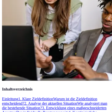
Inhaltsverzeichnis
Einleitung
1. Klare Zieldefinition
Warum ist die Zieldefinition
entscheidend?
2. Analyse der aktuellen Situation
Wie analysiert man
die bestehende Situation?
3. Entwicklung eines maßgeschneiderten