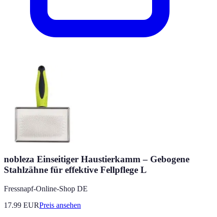
nobleza Einseitiger Haustierkamm – Gebogene
Stahlzähne für effektive Fellpflege L
Fressnapf-Online-Shop DE
17.99
EUR
Preis ansehen