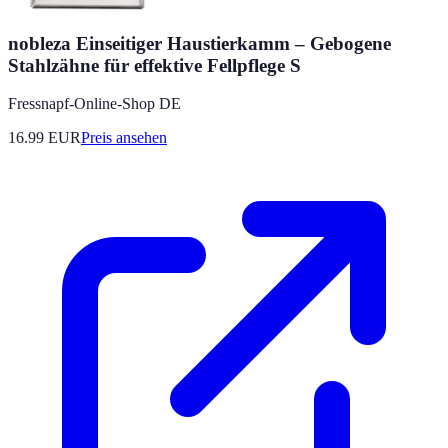
nobleza Einseitiger Haustierkamm – Gebogene
Stahlzähne für effektive Fellpflege S
Fressnapf-Online-Shop DE
16.99
EUR
Preis ansehen