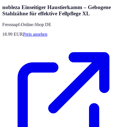
nobleza Einseitiger Haustierkamm – Gebogene
Stahlzähne für effektive Fellpflege XL
Fressnapf-Online-Shop DE
18.99
EUR
Preis ansehen