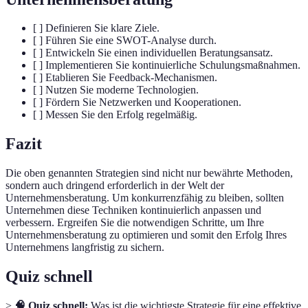
[ ] Definieren Sie klare Ziele.
[ ] Führen Sie eine SWOT-Analyse durch.
[ ] Entwickeln Sie einen individuellen Beratungsansatz.
[ ] Implementieren Sie kontinuierliche Schulungsmaßnahmen.
[ ] Etablieren Sie Feedback-Mechanismen.
[ ] Nutzen Sie moderne Technologien.
[ ] Fördern Sie Netzwerken und Kooperationen.
[ ] Messen Sie den Erfolg regelmäßig.
Fazit
Die oben genannten Strategien sind nicht nur bewährte Methoden,
sondern auch dringend erforderlich in der Welt der
Unternehmensberatung. Um konkurrenzfähig zu bleiben, sollten
Unternehmen diese Techniken kontinuierlich anpassen und
verbessern. Ergreifen Sie die notwendigen Schritte, um Ihre
Unternehmensberatung zu optimieren und somit den Erfolg Ihres
Unternehmens langfristig zu sichern.
Quiz schnell
>
🧠 Quiz schnell:
Was ist die wichtigste Strategie für eine effektive