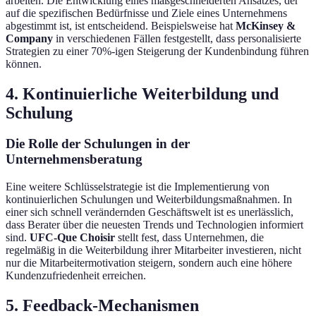
arbeiten. Die Entwicklung eines maßgeschneiderten Ansatzes, der
auf die spezifischen Bedürfnisse und Ziele eines Unternehmens
abgestimmt ist, ist entscheidend. Beispielsweise hat
McKinsey &
Company
in verschiedenen Fällen festgestellt, dass personalisierte
Strategien zu einer 70%-igen Steigerung der Kundenbindung führen
können.
4. Kontinuierliche Weiterbildung und
Schulung
Die Rolle der Schulungen in der
Unternehmensberatung
Eine weitere Schlüsselstrategie ist die Implementierung von
kontinuierlichen Schulungen und Weiterbildungsmaßnahmen. In
einer sich schnell verändernden Geschäftswelt ist es unerlässlich,
dass Berater über die neuesten Trends und Technologien informiert
sind.
UFC-Que Choisir
stellt fest, dass Unternehmen, die
regelmäßig in die Weiterbildung ihrer Mitarbeiter investieren, nicht
nur die Mitarbeitermotivation steigern, sondern auch eine höhere
Kundenzufriedenheit erreichen.
5. Feedback-Mechanismen