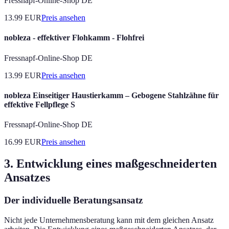
Fressnapf-Online-Shop DE
13.99
EUR
Preis ansehen
nobleza - effektiver Flohkamm - Flohfrei
Fressnapf-Online-Shop DE
13.99
EUR
Preis ansehen
nobleza Einseitiger Haustierkamm – Gebogene Stahlzähne für
effektive Fellpflege S
Fressnapf-Online-Shop DE
16.99
EUR
Preis ansehen
3. Entwicklung eines maßgeschneiderten
Ansatzes
Der individuelle Beratungsansatz
Nicht jede Unternehmensberatung kann mit dem gleichen Ansatz