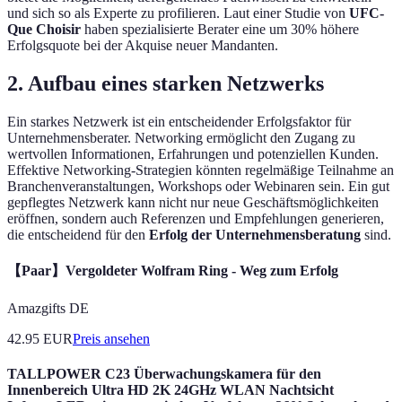
und sich so als Experte zu profilieren. Laut einer Studie von
UFC-
Que Choisir
haben spezialisierte Berater eine um 30% höhere
Erfolgsquote bei der Akquise neuer Mandanten.
2. Aufbau eines starken Netzwerks
Ein starkes Netzwerk ist ein entscheidender Erfolgsfaktor für
Unternehmensberater. Networking ermöglicht den Zugang zu
wertvollen Informationen, Erfahrungen und potenziellen Kunden.
Effektive Networking-Strategien könnten regelmäßige Teilnahme an
Branchenveranstaltungen, Workshops oder Webinaren sein. Ein gut
gepflegtes Netzwerk kann nicht nur neue Geschäftsmöglichkeiten
eröffnen, sondern auch Referenzen und Empfehlungen generieren,
die entscheidend für den
Erfolg der Unternehmensberatung
sind.
【Paar】Vergoldeter Wolfram Ring - Weg zum Erfolg
Amazgifts DE
42.95
EUR
Preis ansehen
TALLPOWER C23 Überwachungskamera für den
Innenbereich Ultra HD 2K 24GHz WLAN Nachtsicht