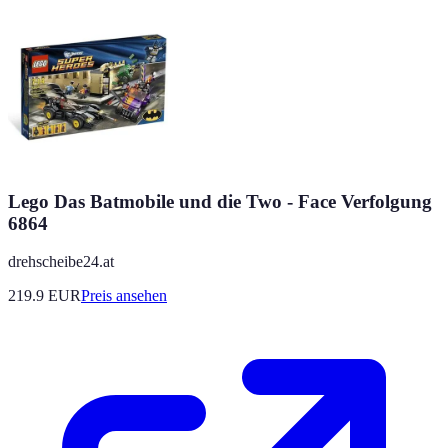
Lego Das Batmobile und die Two - Face Verfolgung
6864
drehscheibe24.at
219.9
EUR
Preis ansehen