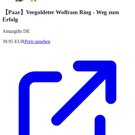
【Paar】Vergoldeter Wolfram Ring - Weg zum
Erfolg
Amazgifts DE
39.95
EUR
Preis ansehen