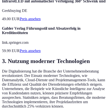
InfrarotLED mit automatischer Verfolgung 360° Schwenk und
Geekbuying DE
49.00
EUR
Preis ansehen
Gabler Verlag Führungsstil und Absatzerfolg in
Kreditinstituten
link.springer.com
59.99
EUR
Preis ansehen
3. Nutzung moderner Technologien
Die Digitalisierung hat die Branche der Unternehmensberatung
revolutioniert. Der Einsatz moderner Technologien, wie
Datenanalytik, Cloud-Dienste und Projektmanagement-Tools, kann
die Effizienz und Qualität der Dienstleistungen erheblich steigern.
Unternehmen, die Beispiele wie Künstliche Intelligenz zur Analyse
von Kundendaten nutzen, können präzisere Empfehlungen
aussprechen. Statistiken zeigen, dass Beratungsfirmen, die moderne
Technologien implementieren, ihre Projektlaufzeiten um
durchschnittlich 25% verkürzen können.