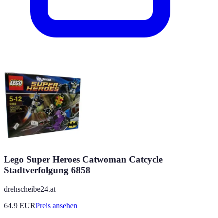
Lego Super Heroes Catwoman Catcycle
Stadtverfolgung 6858
drehscheibe24.at
64.9
EUR
Preis ansehen