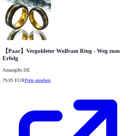
【Paar】Vergoldeter Wolfram Ring - Weg zum
Erfolg
Amazgifts DE
79.95
EUR
Preis ansehen