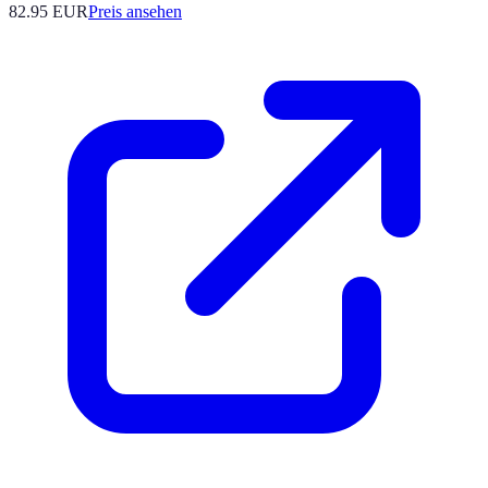
82.95
EUR
Preis ansehen