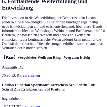
6. Fortlaufende Weiterbildung und
Entwicklung
Die Investition in die Weiterbildung der Berater ist kein Luxus,
sondern eine Notwendigkeit. Zeitschriften kündigen regelmäßig
neue Entwicklungen an, und es ist entscheidend, über diese Trends
informiert zu bleiben. Workshops, Webinare und Fachliteratur helfen
Beratern, ihr Wissen zu erweitern und neue Fähigkeiten zu
entwickeln. Eine kontinuierliche Weiterbildung kann nicht nur die
Qualität der erbrachten Dienstleistungen erhöhen, sondern auch das
Vertrauen der Kunden stärken.
【Paar】Vergoldeter Wolfram Ring - Weg zum Erfolg
Amazgifts DE
76.95
EUR
Preis ansehen
Edition Lunerion Sportbootführerschein See: Schritt Für
Schritt Zur Erfolgreichen Sbf Prüfung
hugendubel.de
16.95
EUR
Preis ansehen