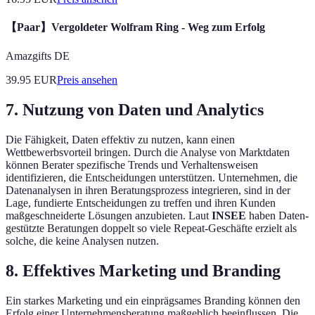
【Paar】Vergoldeter Wolfram Ring - Weg zum Erfolg
Amazgifts DE
39.95
EUR
Preis ansehen
7. Nutzung von Daten und Analytics
Die Fähigkeit, Daten effektiv zu nutzen, kann einen
Wettbewerbsvorteil bringen. Durch die Analyse von Marktdaten
können Berater spezifische Trends und Verhaltensweisen
identifizieren, die Entscheidungen unterstützen. Unternehmen, die
Datenanalysen in ihren Beratungsprozess integrieren, sind in der
Lage, fundierte Entscheidungen zu treffen und ihren Kunden
maßgeschneiderte Lösungen anzubieten. Laut
INSEE
haben Daten-
gestützte Beratungen doppelt so viele Repeat-Geschäfte erzielt als
solche, die keine Analysen nutzen.
8. Effektives Marketing und Branding
Ein starkes Marketing und ein einprägsames Branding können den
Erfolg einer Unternehmensberatung maßgeblich beeinflussen. Die