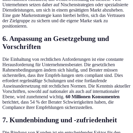
Unternehmen setzen daher auf Nischenstrategien oder spezialisierte
Dienstleistungen, um sich in einem gesättigten Markt abzuheben.
Eine gute Markenstrategie kann hierbei helfen, sich das Vertrauen
der Zielgruppe zu sichern und die eigene Marke stark zu
positionieren.
6. Anpassung an Gesetzgebung und
Vorschriften
Die Einhaltung von rechtlichen Anforderungen ist eine constante
Herausforderung für Unternehmensberater. Die gesetzlichen
Rahmenbedingungen ändern sich häufig, und Berater müssen
sicherstellen, dass ihre Empfeh-lungen stets compliant sind. Dies
erfordert regelmäßige Schulungen und eine fortlaufende
Auseinandersetzung mit rechtlichen Normen. Die Kenntnis aktueller
Vorschriften, sowohl auf nationaler als auch auf internationaler
Ebene, wird zunehmend wichtig.
60 Millionen Konsumenten
berichtet, dass 54 % der Berater Schwierigkeiten haben, die
Compliance ihrer Empfehlungen sicherzustellen.
7. Kundenbindung und -zufriedenheit
Die Bindung von Kunden ist ein entscheidender Faktor für den