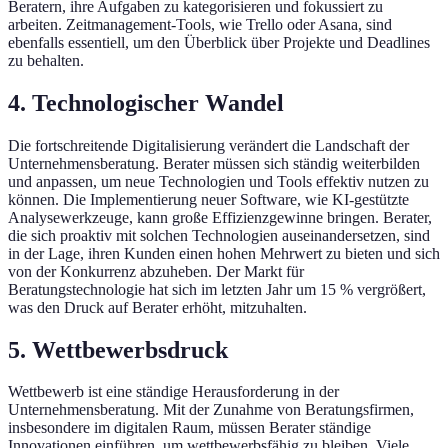
Beratern, ihre Aufgaben zu kategorisieren und fokussiert zu
arbeiten. Zeitmanagement-Tools, wie Trello oder Asana, sind
ebenfalls essentiell, um den Überblick über Projekte und Deadlines
zu behalten.
4. Technologischer Wandel
Die fortschreitende Digitalisierung verändert die Landschaft der
Unternehmensberatung. Berater müssen sich ständig weiterbilden
und anpassen, um neue Technologien und Tools effektiv nutzen zu
können. Die Implementierung neuer Software, wie KI-gestützte
Analysewerkzeuge, kann große Effizienzgewinne bringen. Berater,
die sich proaktiv mit solchen Technologien auseinandersetzen, sind
in der Lage, ihren Kunden einen hohen Mehrwert zu bieten und sich
von der Konkurrenz abzuheben. Der Markt für
Beratungstechnologie hat sich im letzten Jahr um 15 % vergrößert,
was den Druck auf Berater erhöht, mitzuhalten.
5. Wettbewerbsdruck
Wettbewerb ist eine ständige Herausforderung in der
Unternehmensberatung. Mit der Zunahme von Beratungsfirmen,
insbesondere im digitalen Raum, müssen Berater ständige
Innovationen einführen, um wettbewerbsfähig zu bleiben. Viele