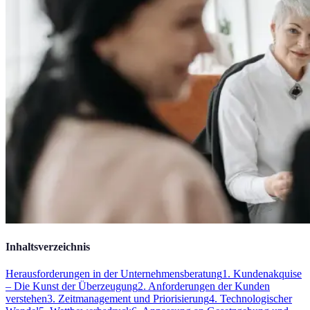
Inhaltsverzeichnis
Herausforderungen in der Unternehmensberatung
1. Kundenakquise
– Die Kunst der Überzeugung
2. Anforderungen der Kunden
verstehen
3. Zeitmanagement und Priorisierung
4. Technologischer