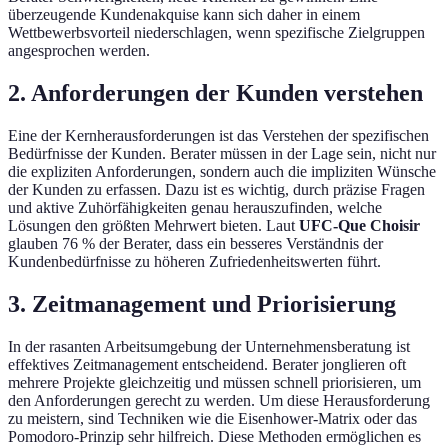
überzeugende Kundenakquise kann sich daher in einem
Wettbewerbsvorteil niederschlagen, wenn spezifische Zielgruppen
angesprochen werden.
2. Anforderungen der Kunden verstehen
Eine der Kernherausforderungen ist das Verstehen der spezifischen
Bedürfnisse der Kunden. Berater müssen in der Lage sein, nicht nur
die expliziten Anforderungen, sondern auch die impliziten Wünsche
der Kunden zu erfassen. Dazu ist es wichtig, durch präzise Fragen
und aktive Zuhörfähigkeiten genau herauszufinden, welche
Lösungen den größten Mehrwert bieten. Laut
UFC-Que Choisir
glauben 76 % der Berater, dass ein besseres Verständnis der
Kundenbedürfnisse zu höheren Zufriedenheitswerten führt.
3. Zeitmanagement und Priorisierung
In der rasanten Arbeitsumgebung der Unternehmensberatung ist
effektives Zeitmanagement entscheidend. Berater jonglieren oft
mehrere Projekte gleichzeitig und müssen schnell priorisieren, um
den Anforderungen gerecht zu werden. Um diese Herausforderung
zu meistern, sind Techniken wie die Eisenhower-Matrix oder das
Pomodoro-Prinzip sehr hilfreich. Diese Methoden ermöglichen es