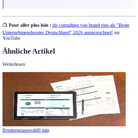
📺
Pour aller plus loin :
ifp consulting von brand eins als "Beste
Unternehmensberater Deutschland" 2026 ausgezeichnet!
sur
YouTube
Ähnliche Artikel
Weiterlesen
Beratungsauswahl
6
min