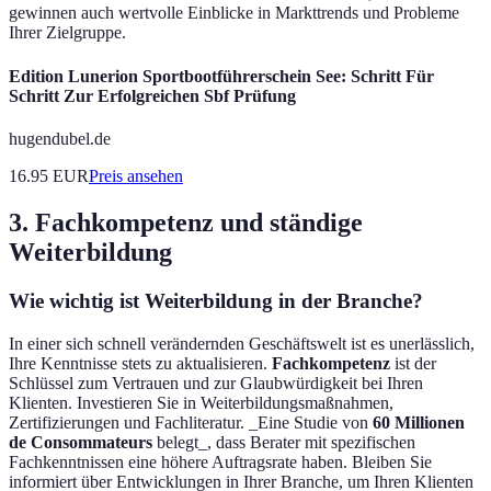
gewinnen auch wertvolle Einblicke in Markttrends und Probleme
Ihrer Zielgruppe.
Edition Lunerion Sportbootführerschein See: Schritt Für
Schritt Zur Erfolgreichen Sbf Prüfung
hugendubel.de
16.95
EUR
Preis ansehen
3. Fachkompetenz und ständige
Weiterbildung
Wie wichtig ist Weiterbildung in der Branche?
In einer sich schnell verändernden Geschäftswelt ist es unerlässlich,
Ihre Kenntnisse stets zu aktualisieren.
Fachkompetenz
ist der
Schlüssel zum Vertrauen und zur Glaubwürdigkeit bei Ihren
Klienten. Investieren Sie in Weiterbildungsmaßnahmen,
Zertifizierungen und Fachliteratur. _Eine Studie von
60 Millionen
de Consommateurs
belegt_, dass Berater mit spezifischen
Fachkenntnissen eine höhere Auftragsrate haben. Bleiben Sie
informiert über Entwicklungen in Ihrer Branche, um Ihren Klienten