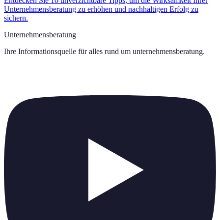
Entdecken Sie 10 unverzichtbare Tipps, um die Wirksamkeit Ihrer
Unternehmensberatung zu erhöhen und nachhaltigen Erfolg zu
sichern.
Unternehmensberatung
Ihre Informationsquelle für alles rund um
unternehmensberatung
.