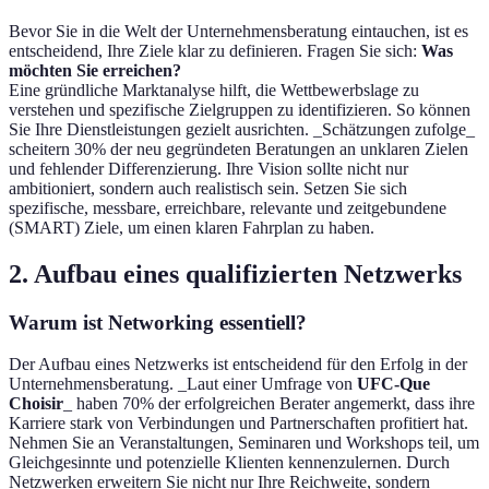
Bevor Sie in die Welt der Unternehmensberatung eintauchen, ist es
entscheidend, Ihre Ziele klar zu definieren. Fragen Sie sich:
Was
möchten Sie erreichen?
Eine gründliche Marktanalyse hilft, die Wettbewerbslage zu
verstehen und spezifische Zielgruppen zu identifizieren. So können
Sie Ihre Dienstleistungen gezielt ausrichten. _Schätzungen zufolge_
scheitern 30% der neu gegründeten Beratungen an unklaren Zielen
und fehlender Differenzierung. Ihre Vision sollte nicht nur
ambitioniert, sondern auch realistisch sein. Setzen Sie sich
spezifische, messbare, erreichbare, relevante und zeitgebundene
(SMART) Ziele, um einen klaren Fahrplan zu haben.
2. Aufbau eines qualifizierten Netzwerks
Warum ist Networking essentiell?
Der Aufbau eines Netzwerks ist entscheidend für den Erfolg in der
Unternehmensberatung. _Laut einer Umfrage von
UFC-Que
Choisir
_ haben 70% der erfolgreichen Berater angemerkt, dass ihre
Karriere stark von Verbindungen und Partnerschaften profitiert hat.
Nehmen Sie an Veranstaltungen, Seminaren und Workshops teil, um
Gleichgesinnte und potenzielle Klienten kennenzulernen. Durch
Netzwerken erweitern Sie nicht nur Ihre Reichweite, sondern