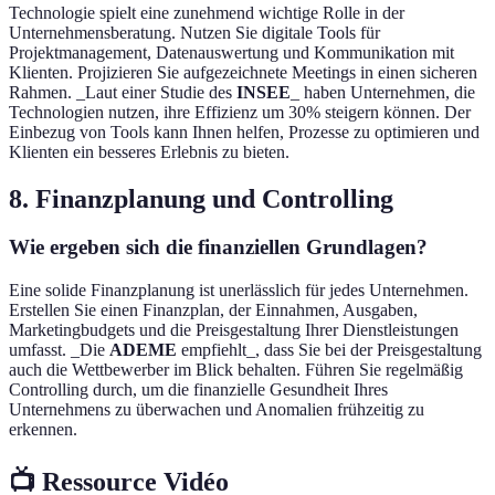
Technologie spielt eine zunehmend wichtige Rolle in der
Unternehmensberatung. Nutzen Sie digitale Tools für
Projektmanagement, Datenauswertung und Kommunikation mit
Klienten. Projizieren Sie aufgezeichnete Meetings in einen sicheren
Rahmen. _Laut einer Studie des
INSEE
_ haben Unternehmen, die
Technologien nutzen, ihre Effizienz um 30% steigern können. Der
Einbezug von Tools kann Ihnen helfen, Prozesse zu optimieren und
Klienten ein besseres Erlebnis zu bieten.
8. Finanzplanung und Controlling
Wie ergeben sich die finanziellen Grundlagen?
Eine solide Finanzplanung ist unerlässlich für jedes Unternehmen.
Erstellen Sie einen Finanzplan, der Einnahmen, Ausgaben,
Marketingbudgets und die Preisgestaltung Ihrer Dienstleistungen
umfasst. _Die
ADEME
empfiehlt_, dass Sie bei der Preisgestaltung
auch die Wettbewerber im Blick behalten. Führen Sie regelmäßig
Controlling durch, um die finanzielle Gesundheit Ihres
Unternehmens zu überwachen und Anomalien frühzeitig zu
erkennen.
📺 Ressource Vidéo