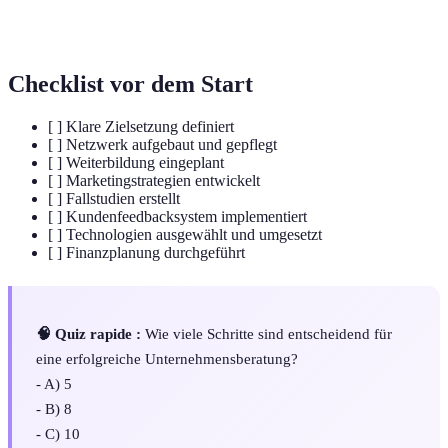
Fallstudie
Projekts oder Ergebnisses zur
Veranschaulichung von Erfolgen.
Checklist vor dem Start
[ ] Klare Zielsetzung definiert
[ ] Netzwerk aufgebaut und gepflegt
[ ] Weiterbildung eingeplant
[ ] Marketingstrategien entwickelt
[ ] Fallstudien erstellt
[ ] Kundenfeedbacksystem implementiert
[ ] Technologien ausgewählt und umgesetzt
[ ] Finanzplanung durchgeführt
🧠 Quiz rapide :
Wie viele Schritte sind entscheidend für
eine erfolgreiche Unternehmensberatung?
- A) 5
- B) 8
- C) 10