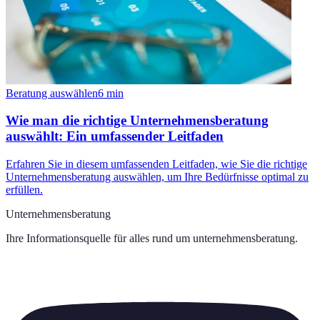
Beratung auswählen
6
min
Wie man die richtige Unternehmensberatung
auswählt: Ein umfassender Leitfaden
Erfahren Sie in diesem umfassenden Leitfaden, wie Sie die richtige
Unternehmensberatung auswählen, um Ihre Bedürfnisse optimal zu
erfüllen.
Unternehmensberatung
Ihre Informationsquelle für alles rund um
unternehmensberatung
.