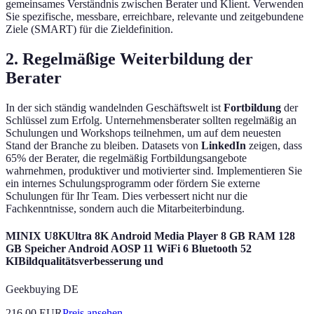
gemeinsames Verständnis zwischen Berater und Klient. Verwenden
Sie spezifische, messbare, erreichbare, relevante und zeitgebundene
Ziele (SMART) für die Zieldefinition.
2. Regelmäßige Weiterbildung der
Berater
In der sich ständig wandelnden Geschäftswelt ist
Fortbildung
der
Schlüssel zum Erfolg. Unternehmensberater sollten regelmäßig an
Schulungen und Workshops teilnehmen, um auf dem neuesten
Stand der Branche zu bleiben. Datasets von
LinkedIn
zeigen, dass
65% der Berater, die regelmäßig Fortbildungsangebote
wahrnehmen, produktiver und motivierter sind. Implementieren Sie
ein internes Schulungsprogramm oder fördern Sie externe
Schulungen für Ihr Team. Dies verbessert nicht nur die
Fachkenntnisse, sondern auch die Mitarbeiterbindung.
MINIX U8KUltra 8K Android Media Player 8 GB RAM 128
GB Speicher Android AOSP 11 WiFi 6 Bluetooth 52
KIBildqualitätsverbesserung und
Geekbuying DE
216.00
EUR
Preis ansehen