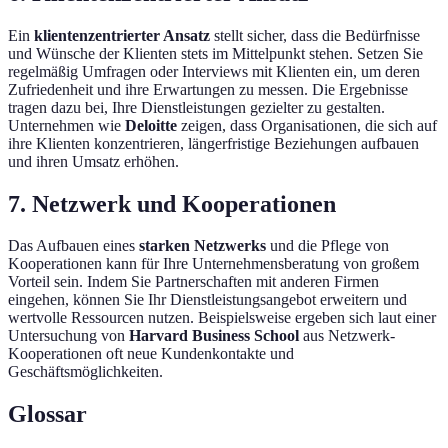
Ein
klientenzentrierter Ansatz
stellt sicher, dass die Bedürfnisse
und Wünsche der Klienten stets im Mittelpunkt stehen. Setzen Sie
regelmäßig Umfragen oder Interviews mit Klienten ein, um deren
Zufriedenheit und ihre Erwartungen zu messen. Die Ergebnisse
tragen dazu bei, Ihre Dienstleistungen gezielter zu gestalten.
Unternehmen wie
Deloitte
zeigen, dass Organisationen, die sich auf
ihre Klienten konzentrieren, längerfristige Beziehungen aufbauen
und ihren Umsatz erhöhen.
7. Netzwerk und Kooperationen
Das Aufbauen eines
starken Netzwerks
und die Pflege von
Kooperationen kann für Ihre Unternehmensberatung von großem
Vorteil sein. Indem Sie Partnerschaften mit anderen Firmen
eingehen, können Sie Ihr Dienstleistungsangebot erweitern und
wertvolle Ressourcen nutzen. Beispielsweise ergeben sich laut einer
Untersuchung von
Harvard Business School
aus Netzwerk-
Kooperationen oft neue Kundenkontakte und
Geschäftsmöglichkeiten.
Glossar