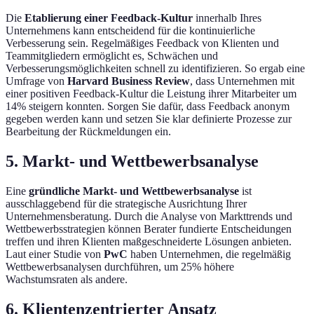
Die
Etablierung einer Feedback-Kultur
innerhalb Ihres
Unternehmens kann entscheidend für die kontinuierliche
Verbesserung sein. Regelmäßiges Feedback von Klienten und
Teammitgliedern ermöglicht es, Schwächen und
Verbesserungsmöglichkeiten schnell zu identifizieren. So ergab eine
Umfrage von
Harvard Business Review
, dass Unternehmen mit
einer positiven Feedback-Kultur die Leistung ihrer Mitarbeiter um
14% steigern konnten. Sorgen Sie dafür, dass Feedback anonym
gegeben werden kann und setzen Sie klar definierte Prozesse zur
Bearbeitung der Rückmeldungen ein.
5. Markt- und Wettbewerbsanalyse
Eine
gründliche Markt- und Wettbewerbsanalyse
ist
ausschlaggebend für die strategische Ausrichtung Ihrer
Unternehmensberatung. Durch die Analyse von Markttrends und
Wettbewerbsstrategien können Berater fundierte Entscheidungen
treffen und ihren Klienten maßgeschneiderte Lösungen anbieten.
Laut einer Studie von
PwC
haben Unternehmen, die regelmäßig
Wettbewerbsanalysen durchführen, um 25% höhere
Wachstumsraten als andere.
6. Klientenzentrierter Ansatz