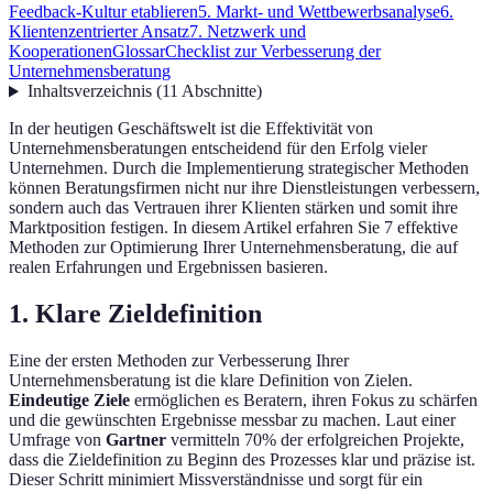
Feedback-Kultur etablieren
5. Markt- und Wettbewerbsanalyse
6.
Klientenzentrierter Ansatz
7. Netzwerk und
Kooperationen
Glossar
Checklist zur Verbesserung der
Unternehmensberatung
Inhaltsverzeichnis
(
11
Abschnitte
)
In der heutigen Geschäftswelt ist die Effektivität von
Unternehmensberatungen entscheidend für den Erfolg vieler
Unternehmen. Durch die Implementierung strategischer Methoden
können Beratungsfirmen nicht nur ihre Dienstleistungen verbessern,
sondern auch das Vertrauen ihrer Klienten stärken und somit ihre
Marktposition festigen. In diesem Artikel erfahren Sie 7 effektive
Methoden zur Optimierung Ihrer Unternehmensberatung, die auf
realen Erfahrungen und Ergebnissen basieren.
1. Klare Zieldefinition
Eine der ersten Methoden zur Verbesserung Ihrer
Unternehmensberatung ist die klare Definition von Zielen.
Eindeutige Ziele
ermöglichen es Beratern, ihren Fokus zu schärfen
und die gewünschten Ergebnisse messbar zu machen. Laut einer
Umfrage von
Gartner
vermitteln 70% der erfolgreichen Projekte,
dass die Zieldefinition zu Beginn des Prozesses klar und präzise ist.
Dieser Schritt minimiert Missverständnisse und sorgt für ein