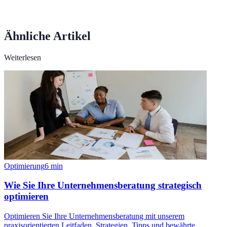
Ähnliche Artikel
Weiterlesen
Optimierung
6
min
Wie Sie Ihre Unternehmensberatung strategisch
optimieren
Optimieren Sie Ihre Unternehmensberatung mit unserem
praxisorientierten Leitfaden. Strategien, Tipps und bewährte