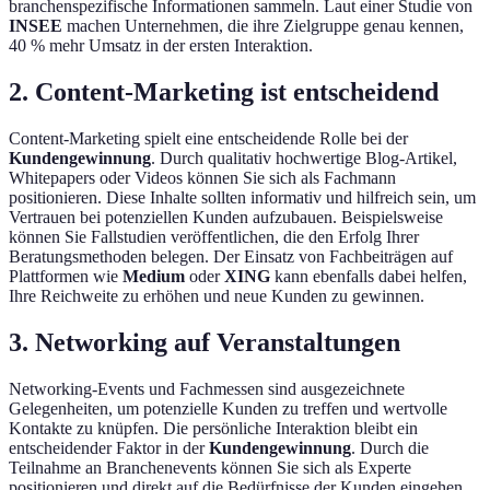
branchenspezifische Informationen sammeln. Laut einer Studie von
INSEE
machen Unternehmen, die ihre Zielgruppe genau kennen,
40 % mehr Umsatz in der ersten Interaktion.
2. Content-Marketing ist entscheidend
Content-Marketing spielt eine entscheidende Rolle bei der
Kundengewinnung
. Durch qualitativ hochwertige Blog-Artikel,
Whitepapers oder Videos können Sie sich als Fachmann
positionieren. Diese Inhalte sollten informativ und hilfreich sein, um
Vertrauen bei potenziellen Kunden aufzubauen. Beispielsweise
können Sie Fallstudien veröffentlichen, die den Erfolg Ihrer
Beratungsmethoden belegen. Der Einsatz von Fachbeiträgen auf
Plattformen wie
Medium
oder
XING
kann ebenfalls dabei helfen,
Ihre Reichweite zu erhöhen und neue Kunden zu gewinnen.
3. Networking auf Veranstaltungen
Networking-Events und Fachmessen sind ausgezeichnete
Gelegenheiten, um potenzielle Kunden zu treffen und wertvolle
Kontakte zu knüpfen. Die persönliche Interaktion bleibt ein
entscheidender Faktor in der
Kundengewinnung
. Durch die
Teilnahme an Branchenevents können Sie sich als Experte
positionieren und direkt auf die Bedürfnisse der Kunden eingehen.