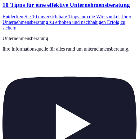
10 Tipps für eine effektive Unternehmensberatung
Entdecken Sie 10 unverzichtbare Tipps, um die Wirksamkeit Ihrer
Unternehmensberatung zu erhöhen und nachhaltigen Erfolg zu
sichern.
Unternehmensberatung
Ihre Informationsquelle für alles rund um
unternehmensberatung
.