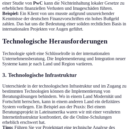
einer Studie von
PwC
kann die Nichteinhaltung lokaler Gesetze zu
erheblichen finanziellen Verlusten und Imageschäden führen.
Beispiel:
Ein Klient von uns musste aufgrund unzureichender
Kenntnisse der deutschen Finanzvorschriften ein hohes Bußgeld
zahlen. Das hat uns die Bedeutung einer soliden rechtlichen Basis in
internationalen Projekten vor Augen geführt.
Technologische Herausforderungen
Technologie spielt eine Schlüsselrolle in der internationalen
Unternehmensberatung. Die Implementierung und Integration neuer
Systeme kann je nach Land und Region variieren.
3. Technologische Infrastruktur
Unterschiede in der technologischen Infrastruktur und im Zugang zu
bestimmten Technologien können die Implementierung von
Beratungslösungen behindern. Wo in einem Land Modernität und
Fortschritt herrschen, kann in einem anderen Land ein defizitäres
System vorliegen. Ein Beispiel aus der Praxis: Bei einem
Beratungsprojekt in Lateinamerika waren wir mit einer veralteten
Internetinfrastruktur konfrontiert, die die Online-Schulungen
erheblich erschwert hat.
Tipp:
Führen Sie vor Projektstart eine technische Analyse des