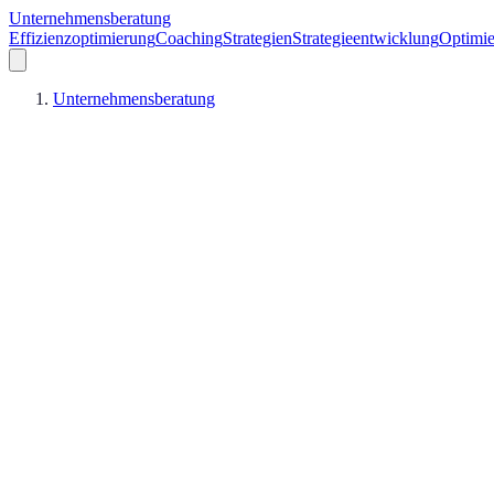
Unternehmensberatung
Effizienzoptimierung
Coaching
Strategien
Strategieentwicklung
Optimie
Unternehmensberatung