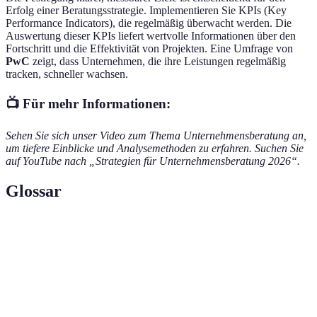
Erfolg einer Beratungsstrategie. Implementieren Sie KPIs (Key
Performance Indicators), die regelmäßig überwacht werden. Die
Auswertung dieser KPIs liefert wertvolle Informationen über den
Fortschritt und die Effektivität von Projekten. Eine Umfrage von
PwC
zeigt, dass Unternehmen, die ihre Leistungen regelmäßig
tracken, schneller wachsen.
📺 Für mehr Informationen:
Sehen Sie sich unser Video zum Thema Unternehmensberatung an,
um tiefere Einblicke und Analysemethoden zu erfahren. Suchen Sie
auf YouTube nach „Strategien für Unternehmensberatung 2026“.
Glossar
Terme
Definition
Key Performance Indicators, messbare Werte
KPIs
zur Bewertung des Erfolgs
Die Fähigkeit eines Unternehmens, schnell