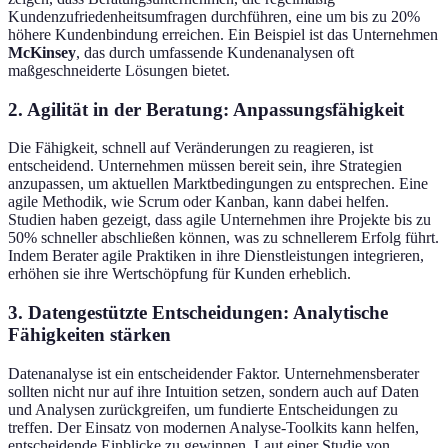
Kundenzufriedenheitsumfragen durchführen, eine um bis zu 20%
höhere Kundenbindung erreichen. Ein Beispiel ist das Unternehmen
McKinsey
, das durch umfassende Kundenanalysen oft
maßgeschneiderte Lösungen bietet.
2.
Agilität in der Beratung: Anpassungsfähigkeit
Die Fähigkeit, schnell auf Veränderungen zu reagieren, ist
entscheidend. Unternehmen müssen bereit sein, ihre Strategien
anzupassen, um aktuellen Marktbedingungen zu entsprechen. Eine
agile Methodik, wie Scrum oder Kanban, kann dabei helfen.
Studien haben gezeigt, dass agile Unternehmen ihre Projekte bis zu
50% schneller abschließen können, was zu schnellerem Erfolg führt.
Indem Berater agile Praktiken in ihre Dienstleistungen integrieren,
erhöhen sie ihre Wertschöpfung für Kunden erheblich.
3.
Datengestützte Entscheidungen: Analytische
Fähigkeiten stärken
Datenanalyse ist ein entscheidender Faktor. Unternehmensberater
sollten nicht nur auf ihre Intuition setzen, sondern auch auf Daten
und Analysen zurückgreifen, um fundierte Entscheidungen zu
treffen. Der Einsatz von modernen Analyse-Toolkits kann helfen,
entscheidende Einblicke zu gewinnen. Laut einer Studie von