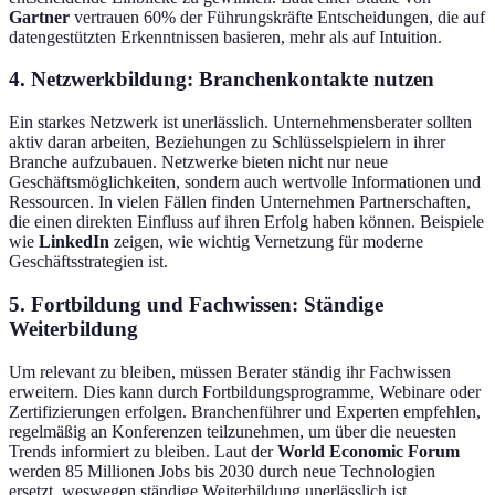
Gartner
vertrauen 60% der Führungskräfte Entscheidungen, die auf
datengestützten Erkenntnissen basieren, mehr als auf Intuition.
4.
Netzwerkbildung: Branchenkontakte nutzen
Ein starkes Netzwerk ist unerlässlich. Unternehmensberater sollten
aktiv daran arbeiten, Beziehungen zu Schlüsselspielern in ihrer
Branche aufzubauen. Netzwerke bieten nicht nur neue
Geschäftsmöglichkeiten, sondern auch wertvolle Informationen und
Ressourcen. In vielen Fällen finden Unternehmen Partnerschaften,
die einen direkten Einfluss auf ihren Erfolg haben können. Beispiele
wie
LinkedIn
zeigen, wie wichtig Vernetzung für moderne
Geschäftsstrategien ist.
5.
Fortbildung und Fachwissen: Ständige
Weiterbildung
Um relevant zu bleiben, müssen Berater ständig ihr Fachwissen
erweitern. Dies kann durch Fortbildungsprogramme, Webinare oder
Zertifizierungen erfolgen. Branchenführer und Experten empfehlen,
regelmäßig an Konferenzen teilzunehmen, um über die neuesten
Trends informiert zu bleiben. Laut der
World Economic Forum
werden 85 Millionen Jobs bis 2030 durch neue Technologien
ersetzt, weswegen ständige Weiterbildung unerlässlich ist.