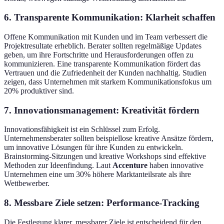
6.
Transparente Kommunikation: Klarheit schaffen
Offene Kommunikation mit Kunden und im Team verbessert die
Projektresultate erheblich. Berater sollten regelmäßige Updates
geben, um ihre Fortschritte und Herausforderungen offen zu
kommunizieren. Eine transparente Kommunikation fördert das
Vertrauen und die Zufriedenheit der Kunden nachhaltig. Studien
zeigen, dass Unternehmen mit starkem Kommunikationsfokus um
20% produktiver sind.
7.
Innovationsmanagement: Kreativität fördern
Innovationsfähigkeit ist ein Schlüssel zum Erfolg.
Unternehmensberater sollten beispiellose kreative Ansätze fördern,
um innovative Lösungen für ihre Kunden zu entwickeln.
Brainstorming-Sitzungen und kreative Workshops sind effektive
Methoden zur Ideenfindung. Laut
Accenture
haben innovative
Unternehmen eine um 30% höhere Marktanteilsrate als ihre
Wettbewerber.
8.
Messbare Ziele setzen: Performance-Tracking
Die Festlegung klarer, messbarer Ziele ist entscheidend für den