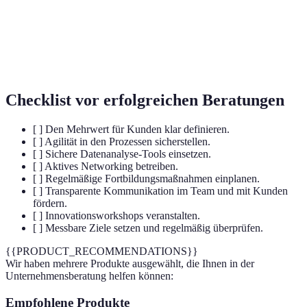
Agilität
und flexibel auf Veränderungen zu reagieren.
Der Prozess des Aufbaus und der Pflege von
Netzwerkbildung
professionellen Beziehungen.
Checklist vor erfolgreichen Beratungen
[ ] Den Mehrwert für Kunden klar definieren.
[ ] Agilität in den Prozessen sicherstellen.
[ ] Sichere Datenanalyse-Tools einsetzen.
[ ] Aktives Networking betreiben.
[ ] Regelmäßige Fortbildungsmaßnahmen einplanen.
[ ] Transparente Kommunikation im Team und mit Kunden
fördern.
[ ] Innovationsworkshops veranstalten.
[ ] Messbare Ziele setzen und regelmäßig überprüfen.
{{PRODUCT_RECOMMENDATIONS}}
Wir haben mehrere Produkte ausgewählt, die Ihnen in der
Unternehmensberatung helfen können:
Empfohlene Produkte