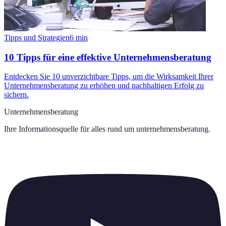
Tipps und Strategien
6
min
10 Tipps für eine effektive Unternehmensberatung
Entdecken Sie 10 unverzichtbare Tipps, um die Wirksamkeit Ihrer
Unternehmensberatung zu erhöhen und nachhaltigen Erfolg zu
sichern.
Unternehmensberatung
Ihre Informationsquelle für alles rund um
unternehmensberatung
.