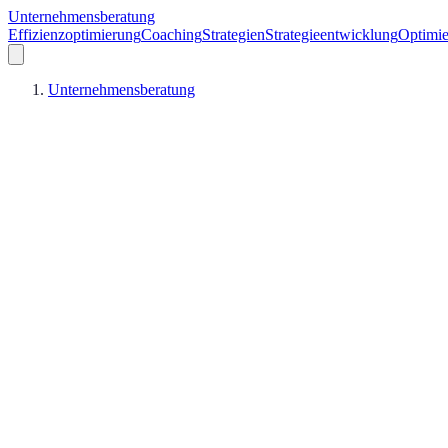
Unternehmensberatung
Effizienzoptimierung
Coaching
Strategien
Strategieentwicklung
Optimie
Unternehmensberatung