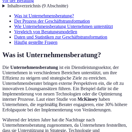
vor der Beratung
Inhaltsverzeichnis
(
9
Abschnitte
)
Was ist Unternehmensberatung?
Der Prozess der Geschäftstransformation
Wie Unternehmensberatung Unternehmen unterstützt
Vergleich von Beratungsmodellen
Daten und Statistiken zur Geschäftstransformation
Häufig gestellte Fragen
Was ist Unternehmensberatung?
Die
Unternehmensberatung
ist ein Dienstleistungssektor, der
Unternehmen in verschiedenen Bereichen unterstützt, um ihre
Effizienz zu steigern und strategische Ziele zu erreichen.
Unternehmensberater bringen externe Perspektiven ein, die oft zu
innovativen Lösungsansätzen führen. Ein Beispiel dafür ist die
Implementierung von neuen Technologien oder die Optimierung
interner Prozesse. Laut einer Studie von
McKinsey
haben
Unternehmen, die regelmäßig Berater engagieren, eine 30% höhere
Erfolgsquote bei der Implementierung von Veränderungen.
Während der letzten Jahre hat die Nachfrage nach
Unternehmensberatung zugenommen, da Unternehmen feststellten,
dass sie Unterstützung in Strategie, Technologie und