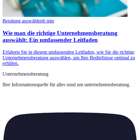
Beratung auswählen
6
min
Wie man die richtige Unternehmensberatung
auswählt: Ein umfassender Leitfaden
Erfahren Sie in diesem umfassenden Leitfaden, wie Sie die richtige
Unternehmensberatung auswählen, um Ihre Bedürfnisse optimal zu
erfüllen.
Unternehmensberatung
Ihre Informationsquelle für alles rund um
unternehmensberatung
.