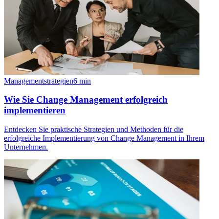
Managementstrategien
6
min
Wie Sie Change Management erfolgreich
implementieren
Entdecken Sie praktische Strategien und Methoden für die
erfolgreiche Implementierung von Change Management in Ihrem
Unternehmen.