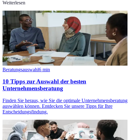
Weiterlesen
Beratungsauswahl
6
min
10 Tipps zur Auswahl der besten
Unternehmensberatung
Finden Sie heraus, wie Sie die optimale Unternehmensberatung
auswählen können. Entdecken Sie unsere Tipps für Ihre
Entscheidungsfindung.