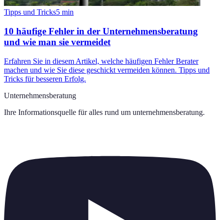
Tipps und Tricks
5
min
10 häufige Fehler in der Unternehmensberatung
und wie man sie vermeidet
Erfahren Sie in diesem Artikel, welche häufigen Fehler Berater
machen und wie Sie diese geschickt vermeiden können. Tipps und
Tricks für besseren Erfolg.
Unternehmensberatung
Ihre Informationsquelle für alles rund um
unternehmensberatung
.