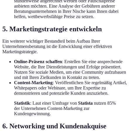
stundenweise abgerechnet werden oder Pauschalpreise
anbieten möchten. Eine Analyse der Gebühren anderer
Beratungsunternehmen in Ihrer Nische kann Ihnen dabei
helfen, wettbewerbsfähige Preise zu setzen.
5. Marketingstrategie entwickeln
Ein weiterer wichtiger Bestandteil beim Aufbau Ihrer
Unternehmensberatung ist die Entwicklung einer effektiven
Marketingstrategie.
Online-Präsenz schaffen
: Erstellen Sie eine ansprechende
Website, die Ihre Dienstleistungen und Erfolge präsentiert.
Nutzen Sie soziale Medien, um eine Community aufzubauen
und mit Ihren Zielkunden in Kontakt zu treten.
Content-Marketing
: Veröffentlichen Sie regelmäßig Artikel,
Whitepapers oder Webinare, um Ihre Expertise zu
demonstrieren und potenzielle Kunden anzuziehen.
Statistik
: Laut einer Umfrage von
Statista
nutzen 85%
der Unternehmen Content-Marketing zur
Kundengewinnung.
6. Networking und Kundenakquise