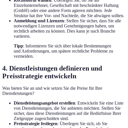
Rechtsform wählen
: Überlegen Sie, ob Sie als
Einzelunternehmer, Gesellschaft mit beschränkter Haftung
(GmbH) oder eine andere Form agieren möchten. Jede
Struktur hat ihre Vor- und Nachteile, die Sie abwägen sollten.
Anmeldung und Lizenzen
: Stellen Sie sicher, dass Sie alle
notwendigen Lizenzen und Genehmigungen haben, um
rechtlich arbeiten zu können. Dies kann je nach Branche
variieren.
Tipp
: Informieren Sie sich über lokale Bestimmungen
und Anforderungen, um spätere rechtliche Probleme zu
vermeiden.
4. Dienstleistungen definieren und
Preisstrategie entwickeln
Was bieten Sie an und wie setzen Sie die Preise für Ihre
Dienstleistungen?
Dienstleistungsangebot erstellen
: Entwickeln Sie eine Liste
von Dienstleistungen, die Sie anbieten möchten. Stellen Sie
sicher, dass diese Dienstleistungen auf die Bedürfnisse Ihrer
Zielgruppe zugeschnitten sind.
Preisstrategie festlegen
: Überlegen Sie sich, ob Sie