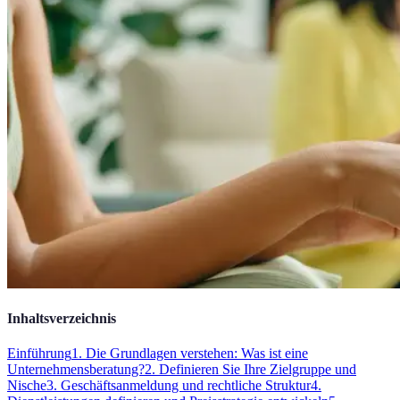
Inhaltsverzeichnis
Einführung
1. Die Grundlagen verstehen: Was ist eine
Unternehmensberatung?
2. Definieren Sie Ihre Zielgruppe und
Nische
3. Geschäftsanmeldung und rechtliche Struktur
4.