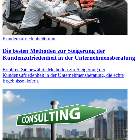
Kundenzufriedenheit
6
min
Die besten Methoden zur Steigerung der
Kundenzufriedenheit in der Unternehmensberatung
Erfahren Sie bewährte Methoden zur Steigerung der
Kundenzufriedenheit in der Unternehmensberatung, die echte
Ergebnisse liefern.