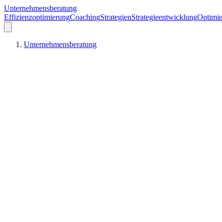
Unternehmensberatung
Effizienzoptimierung
Coaching
Strategien
Strategieentwicklung
Optimie
Unternehmensberatung