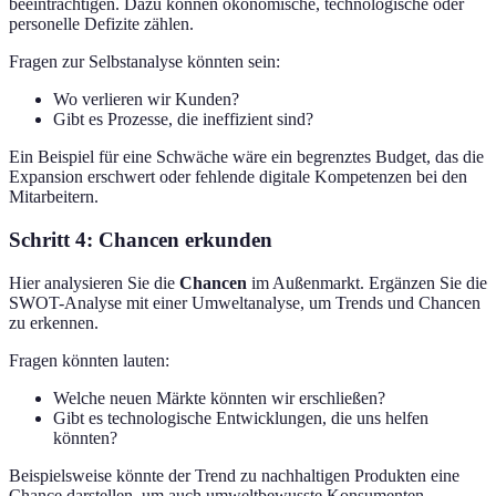
beeinträchtigen. Dazu können ökonomische, technologische oder
personelle Defizite zählen.
Fragen zur Selbstanalyse könnten sein:
Wo verlieren wir Kunden?
Gibt es Prozesse, die ineffizient sind?
Ein Beispiel für eine Schwäche wäre ein begrenztes Budget, das die
Expansion erschwert oder fehlende digitale Kompetenzen bei den
Mitarbeitern.
Schritt 4: Chancen erkunden
Hier analysieren Sie die
Chancen
im Außenmarkt. Ergänzen Sie die
SWOT-Analyse mit einer Umweltanalyse, um Trends und Chancen
zu erkennen.
Fragen könnten lauten:
Welche neuen Märkte könnten wir erschließen?
Gibt es technologische Entwicklungen, die uns helfen
könnten?
Beispielsweise könnte der Trend zu nachhaltigen Produkten eine
Chance darstellen, um auch umweltbewusste Konsumenten