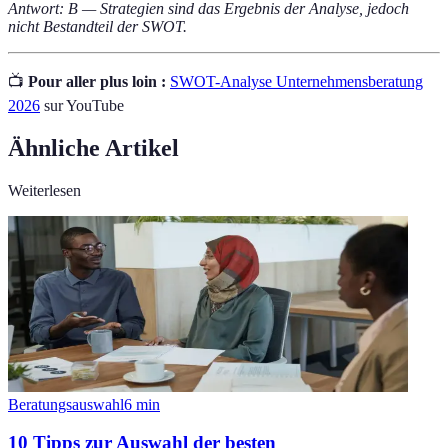
Antwort: B — Strategien sind das Ergebnis der Analyse, jedoch
nicht Bestandteil der SWOT.
📺
Pour aller plus loin :
SWOT-Analyse Unternehmensberatung
2026
sur YouTube
Ähnliche Artikel
Weiterlesen
Beratungsauswahl
6
min
10 Tipps zur Auswahl der besten