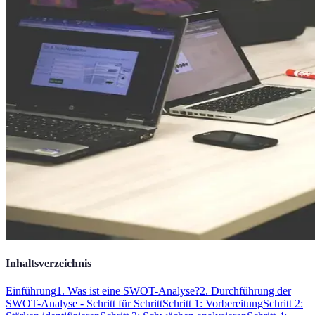
Inhaltsverzeichnis
Einführung
1. Was ist eine SWOT-Analyse?
2. Durchführung der
SWOT-Analyse - Schritt für Schritt
Schritt 1: Vorbereitung
Schritt 2: