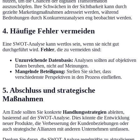
nutzen, um die Chancen der digitalen Transformation
auszuschöpfen. Ihre Schwächen in der Sichtbarkeit kann durch
gezielte Marketingmaßnahmen adresseirt werden, während
Bedrohungen durch Konkurrenzanalysen eng beobachtet werden.
4. Häufige Fehler vermeiden
Eine SWOT-Analyse kann wertlos sein, wenn sie nicht gut
durchgeführt wird.
Fehler
, die zu vermeiden sind:
Unzureichende Datenbasis:
Analysen sollten auf objektiven
Daten beruhen, nicht auf Meinungen.
Mangelnde Beteiligung:
Stellen Sie sicher, dass
verschiedenste Perspektiven in den Prozess einfließen.
5. Abschluss und strategische
Maßnahmen
Am Ende sollten Sie konkrete
Handlungsstrategien
ableiten,
basierend auf der SWOT-Analyse. Dies könnte die Entwicklung
neuer Produkte, die Verbesserung der Kundenbeziehungen oder
auch strategische Allianzen mit anderen Unternehmen umfassen.
Denken Sie daran, die SWOT-Analyse regelmäßig zu aktualisieren,