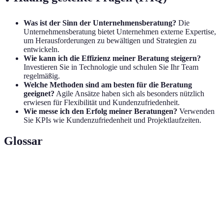
Was ist der Sinn der Unternehmensberatung?
Die
Unternehmensberatung bietet Unternehmen externe Expertise,
um Herausforderungen zu bewältigen und Strategien zu
entwickeln.
Wie kann ich die Effizienz meiner Beratung steigern?
Investieren Sie in Technologie und schulen Sie Ihr Team
regelmäßig.
Welche Methoden sind am besten für die Beratung
geeignet?
Agile Ansätze haben sich als besonders nützlich
erwiesen für Flexibilität und Kundenzufriedenheit.
Wie messe ich den Erfolg meiner Beratungen?
Verwenden
Sie KPIs wie Kundenzufriedenheit und Projektlaufzeiten.
Glossar
Terme
Definition
Kennzahlen zur Messung der Leistung und des
KPIs
Erfolgs von Projekten.