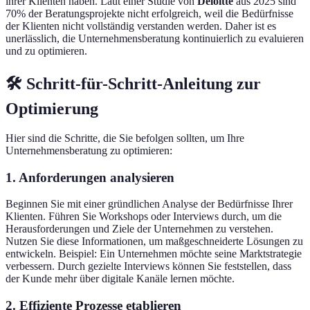
ihrer Klienten haben. Laut einer Studie von
Deloitte
aus 2025 sind
70% der Beratungsprojekte nicht erfolgreich, weil die Bedürfnisse
der Klienten nicht vollständig verstanden werden. Daher ist es
unerlässlich, die Unternehmensberatung kontinuierlich zu evaluieren
und zu optimieren.
🛠️ Schritt-für-Schritt-Anleitung zur
Optimierung
Hier sind die Schritte, die Sie befolgen sollten, um Ihre
Unternehmensberatung zu optimieren:
1. Anforderungen analysieren
Beginnen Sie mit einer gründlichen Analyse der Bedürfnisse Ihrer
Klienten. Führen Sie Workshops oder Interviews durch, um die
Herausforderungen und Ziele der Unternehmen zu verstehen.
Nutzen Sie diese Informationen, um maßgeschneiderte Lösungen zu
entwickeln. Beispiel: Ein Unternehmen möchte seine Marktstrategie
verbessern. Durch gezielte Interviews können Sie feststellen, dass
der Kunde mehr über digitale Kanäle lernen möchte.
2. Effiziente Prozesse etablieren