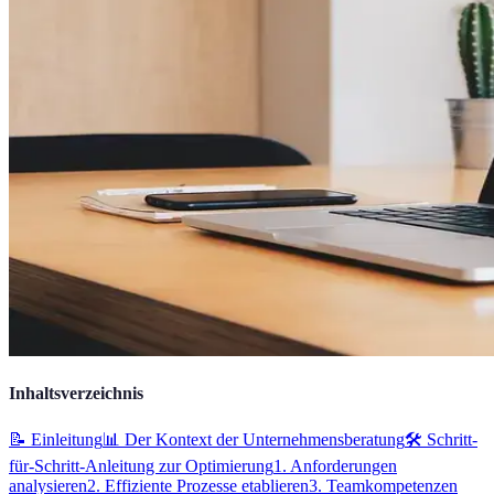
Inhaltsverzeichnis
📝 Einleitung
📊 Der Kontext der Unternehmensberatung
🛠️ Schritt-
für-Schritt-Anleitung zur Optimierung
1. Anforderungen
analysieren
2. Effiziente Prozesse etablieren
3. Teamkompetenzen