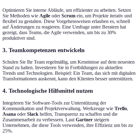
Optimieren Sie interne Abläufe, um effizienter zu arbeiten. Setzen
Sie Methoden wie
Agile
oder
Scrum
ein, um Projekte iterativ und
flexibel zu gestalten. Diese Vorgehensweisen erlauben es, schnell
auf Änderungen zu reagieren. Eine Umfrage unter Beratern hat
gezeigt, dass Teams, die Agile verwenden, um bis zu 30%
produktiver sind.
3. Teamkompetenzen entwickeln
Schulen Sie Ihr Team regelmäßig, um Kenntnisse auf dem neuesten
Stand zu halten. Investieren Sie in Fortbildungen zu aktuellen
Trends und Technologien. Beispiel: Ein Team, das sich mit digitalen
Transformationen auskennt, kann den Klienten besser unterstützen.
4. Technologische Hilfsmittel nutzen
Integrieren Sie Software-Tools zur Unterstützung der
Kommunikation und Projektverwaltung. Werkzeuge wie
Trello
,
Asana
oder
Slack
helfen, Transparenz zu schaffen und die
Zusammenarbeit zu verbessern. Laut
Gartner
steigern
Unternehmen, die diese Tools verwenden, ihre Effizienz um bis zu
25%.