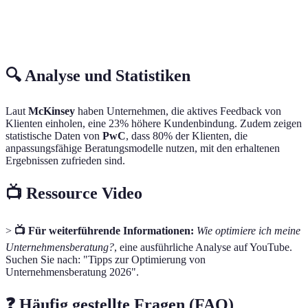
Anpassungsfähigkeit
Hoch
Niedrig
🔍 Analyse und Statistiken
Laut
McKinsey
haben Unternehmen, die aktives Feedback von
Klienten einholen, eine 23% höhere Kundenbindung. Zudem zeigen
statistische Daten von
PwC
, dass 80% der Klienten, die
anpassungsfähige Beratungsmodelle nutzen, mit den erhaltenen
Ergebnissen zufrieden sind.
📺 Ressource Video
>
📺 Für weiterführende Informationen:
Wie optimiere ich meine
Unternehmensberatung?
, eine ausführliche Analyse auf YouTube.
Suchen Sie nach: "Tipps zur Optimierung von
Unternehmensberatung 2026".
❓ Häufig gestellte Fragen (FAQ)