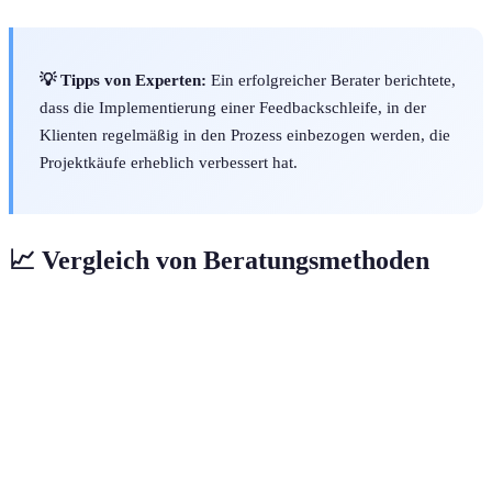
💡 Tipps von Experten:
Ein erfolgreicher Berater berichtete,
dass die Implementierung einer Feedbackschleife, in der
Klienten regelmäßig in den Prozess einbezogen werden, die
Projektkäufe erheblich verbessert hat.
📈 Vergleich von Beratungsmethoden
Kriterien
Agile Beratung
Traditionelle Beratung
Flexibilität
Hoch
Niedrig
Kundenintegration
Hoch
Niedrig
Zeiteffizienz
Hoch
Niedrig