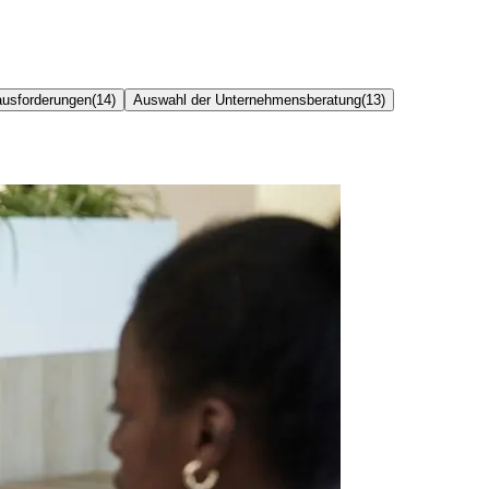
ausforderungen
(
14
)
Auswahl der Unternehmensberatung
(
13
)