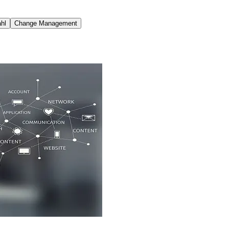
hl
Change Management