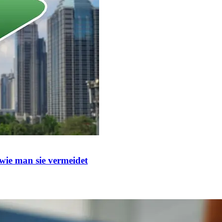
wie man sie vermeidet