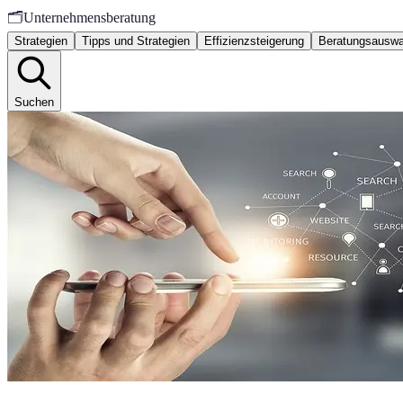
🗂️
Unternehmensberatung
Strategien
Tipps und Strategien
Effizienzsteigerung
Beratungsauswa
Suchen