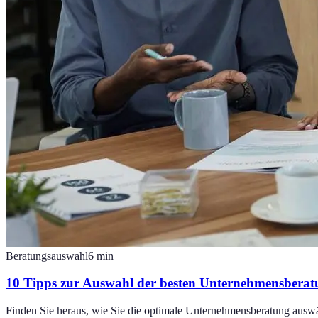
Beratungsauswahl
6
min
10 Tipps zur Auswahl der besten Unternehmensbera
Finden Sie heraus, wie Sie die optimale Unternehmensberatung auswä