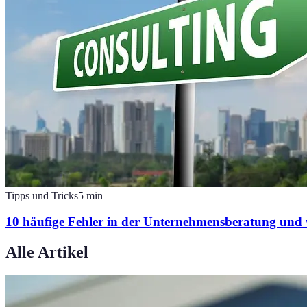
Tipps und Tricks
5
min
10 häufige Fehler in der Unternehmensberatung und 
Alle Artikel