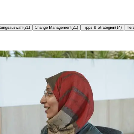
tungsauswahl
(
21
)
Change Management
(
21
)
Tipps & Strategien
(
14
)
Her