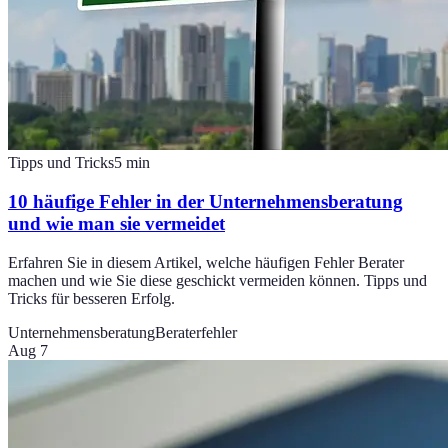
Tipps und Tricks
5
min
10 häufige Fehler in der Unternehmensberatung
und wie man sie vermeidet
Erfahren Sie in diesem Artikel, welche häufigen Fehler Berater
machen und wie Sie diese geschickt vermeiden können. Tipps und
Tricks für besseren Erfolg.
Unternehmensberatung
Beraterfehler
Aug 7