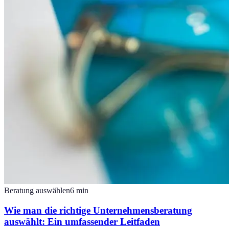
Beratung auswählen
6
min
Wie man die richtige Unternehmensberatung
auswählt: Ein umfassender Leitfaden