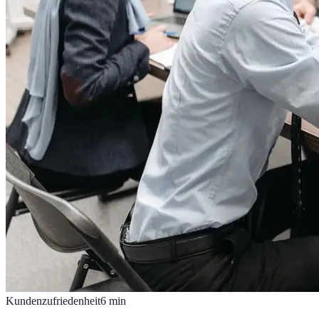
Kundenzufriedenheit
6
min