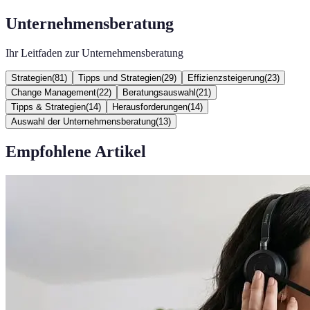
Unternehmensberatung
Ihr Leitfaden zur Unternehmensberatung
Strategien
(
81
)
Tipps und Strategien
(
29
)
Effizienzsteigerung
(
23
)
Change Management
(
22
)
Beratungsauswahl
(
21
)
Tipps & Strategien
(
14
)
Herausforderungen
(
14
)
Auswahl der Unternehmensberatung
(
13
)
Empfohlene Artikel