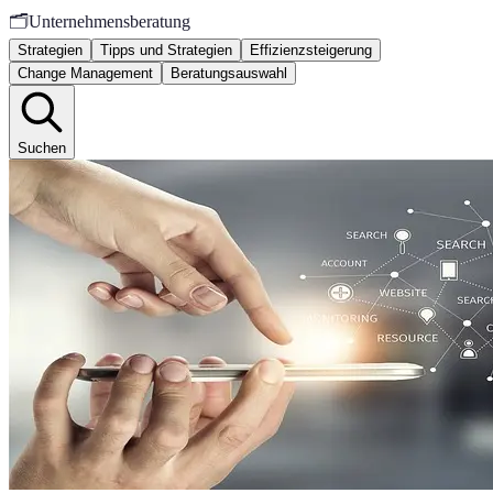
🗂️
Unternehmensberatung
Strategien
Tipps und Strategien
Effizienzsteigerung
Change Management
Beratungsauswahl
Suchen