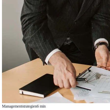
Managementstrategien
6
min