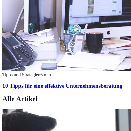
Tipps und Strategien
6
min
10 Tipps für eine effektive Unternehmensberatung
Alle Artikel