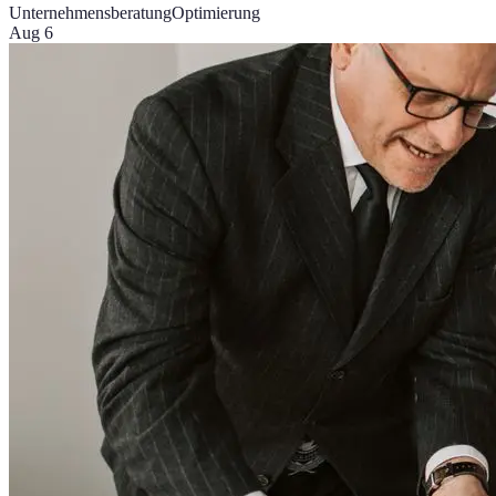
Unternehmensberatung
Optimierung
Aug 6