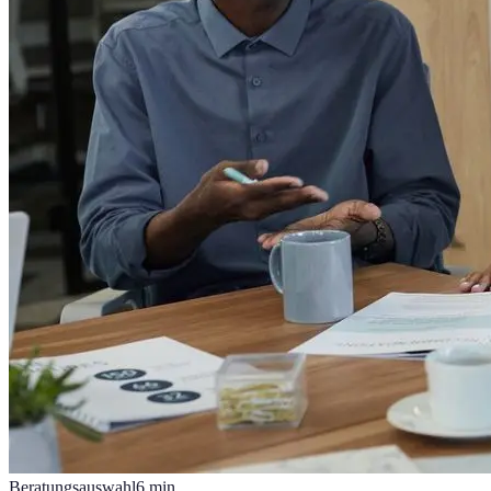
Beratungsauswahl
6
min