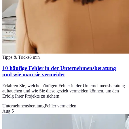
Tipps & Tricks
6
min
10 häufige Fehler in der Unternehmensberatung
und wie man sie vermeidet
Erfahren Sie, welche häufigen Fehler in der Unternehmensberatung
auftauchen und wie Sie diese gezielt vermeiden können, um den
Erfolg Ihrer Projekte zu sichern.
Unternehmensberatung
Fehler vermeiden
Aug 5