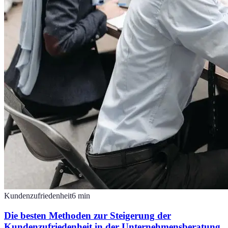
Kundenzufriedenheit
6
min
Die besten Methoden zur Steigerung der
Kundenzufriedenheit in der Unternehmensberatung