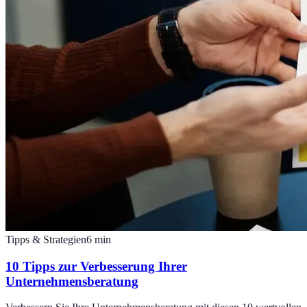
Tipps & Strategien
6
min
10 Tipps zur Verbesserung Ihrer
Unternehmensberatung