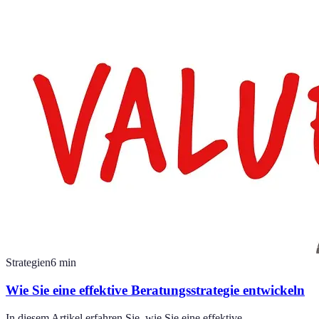
Strategien
6
min
Wie Sie eine effektive Beratungsstrategie entwickeln
In diesem Artikel erfahren Sie, wie Sie eine effektive