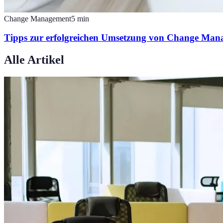
Change Management
5
min
Tipps zur erfolgreichen Umsetzung von Change Man
Alle Artikel