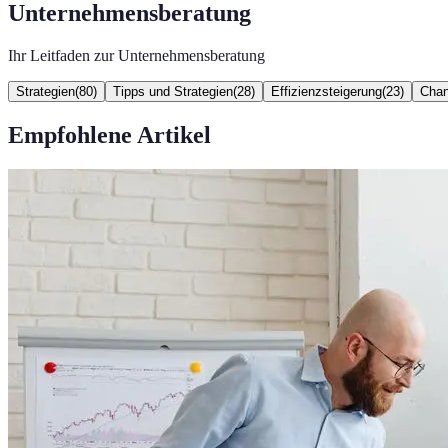
Unternehmensberatung
Ihr Leitfaden zur Unternehmensberatung
Strategien
(
80
)
Tipps und Strategien
(
28
)
Effizienzsteigerung
(
23
)
Cha
Empfohlene Artikel