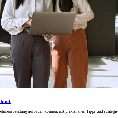
fbaut
nehmensberatung aufbauen können, mit praxisnahen Tipps und strategis