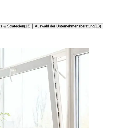
s & Strategien
(
13
)
Auswahl der Unternehmensberatung
(
13
)