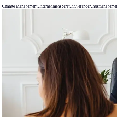
Change Management
Unternehmensberatung
Veränderungsmanageme