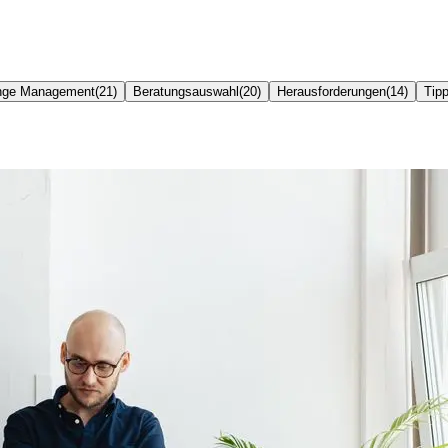
nge Management
(
21
)
Beratungsauswahl
(
20
)
Herausforderungen
(
14
)
Tipp