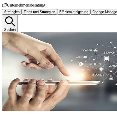
🗂️
Unternehmensberatung
Strategien
Tipps und Strategien
Effizienzsteigerung
Change Manag
Suchen