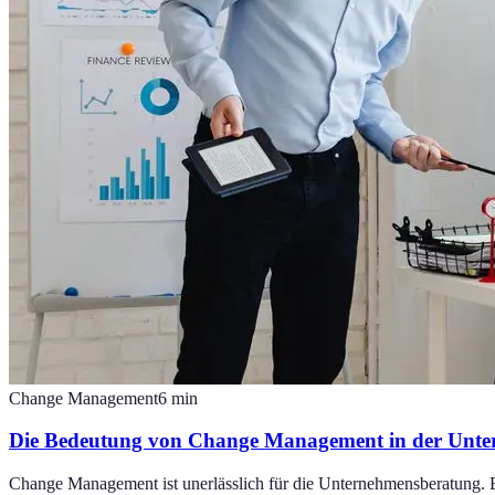
Change Management
6
min
Die Bedeutung von Change Management in der Unt
Change Management ist unerlässlich für die Unternehmensberatung. E