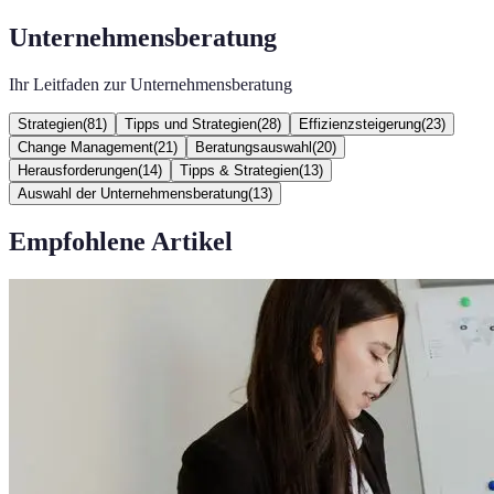
Unternehmensberatung
Ihr Leitfaden zur Unternehmensberatung
Strategien
(
81
)
Tipps und Strategien
(
28
)
Effizienzsteigerung
(
23
)
Change Management
(
21
)
Beratungsauswahl
(
20
)
Herausforderungen
(
14
)
Tipps & Strategien
(
13
)
Auswahl der Unternehmensberatung
(
13
)
Empfohlene Artikel