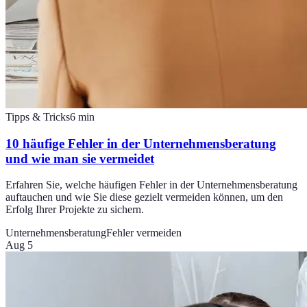
Tipps & Tricks
6
min
10 häufige Fehler in der Unternehmensberatung
und wie man sie vermeidet
Erfahren Sie, welche häufigen Fehler in der Unternehmensberatung
auftauchen und wie Sie diese gezielt vermeiden können, um den
Erfolg Ihrer Projekte zu sichern.
Unternehmensberatung
Fehler vermeiden
Aug 5