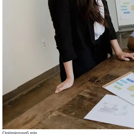
Optimierung
6
min