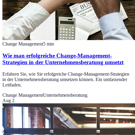
Change Management
5
min
Wie man erfolgreiche Change-Management-
Strategien in der Unternehmensberatung umsetzt
Erfahren Sie, wie Sie erfolgreiche Change-Management-Strategien
in der Unternehmensberatung umsetzen können. Ein umfassender
Leitfaden.
Change Management
Unternehmensberatung
Aug 2