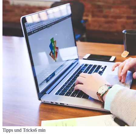
Tipps und Tricks
6
min