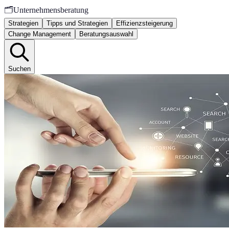
🗂️
Unternehmensberatung
Strategien
Tipps und Strategien
Effizienzsteigerung
Change Management
Beratungsauswahl
Suchen