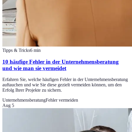
Tipps & Tricks
6
min
10 häufige Fehler in der Unternehmensberatung
und wie man sie vermeidet
Erfahren Sie, welche häufigen Fehler in der Unternehmensberatung
auftauchen und wie Sie diese gezielt vermeiden können, um den
Erfolg Ihrer Projekte zu sichern.
Unternehmensberatung
Fehler vermeiden
Aug 5