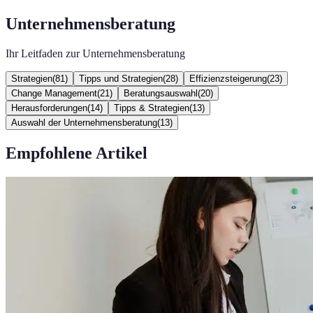
Unternehmensberatung
Ihr Leitfaden zur Unternehmensberatung
Strategien
(
81
)
Tipps und Strategien
(
28
)
Effizienzsteigerung
(
23
)
Change Management
(
21
)
Beratungsauswahl
(
20
)
Herausforderungen
(
14
)
Tipps & Strategien
(
13
)
Auswahl der Unternehmensberatung
(
13
)
Empfohlene Artikel