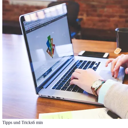
Tipps und Tricks
6
min