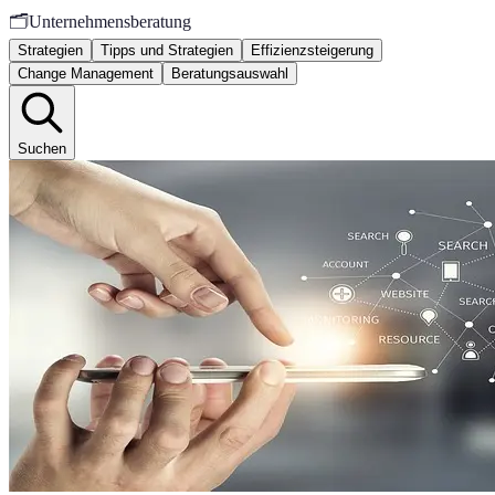
🗂️
Unternehmensberatung
Strategien
Tipps und Strategien
Effizienzsteigerung
Change Management
Beratungsauswahl
Suchen