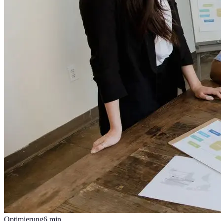
Optimierung
6
min