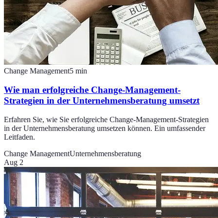
Change Management
5
min
Wie man erfolgreiche Change-Management-
Strategien in der Unternehmensberatung umsetzt
Erfahren Sie, wie Sie erfolgreiche Change-Management-Strategien
in der Unternehmensberatung umsetzen können. Ein umfassender
Leitfaden.
Change Management
Unternehmensberatung
Aug 2