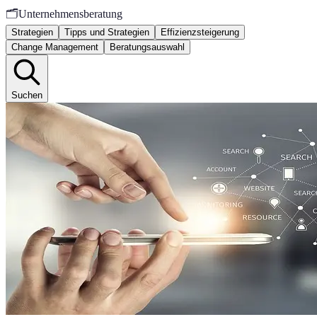
🗂️
Unternehmensberatung
Strategien
Tipps und Strategien
Effizienzsteigerung
Change Management
Beratungsauswahl
Suchen