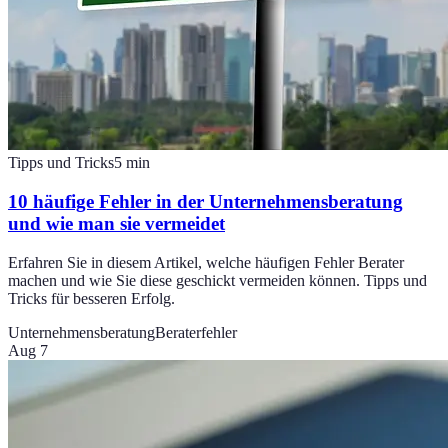
Tipps und Tricks
5
min
10 häufige Fehler in der Unternehmensberatung
und wie man sie vermeidet
Erfahren Sie in diesem Artikel, welche häufigen Fehler Berater
machen und wie Sie diese geschickt vermeiden können. Tipps und
Tricks für besseren Erfolg.
Unternehmensberatung
Beraterfehler
Aug 7