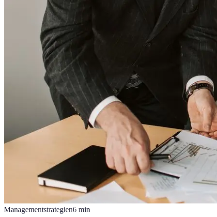
Managementstrategien
6
min