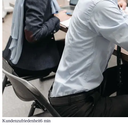
Kundenzufriedenheit
6
min