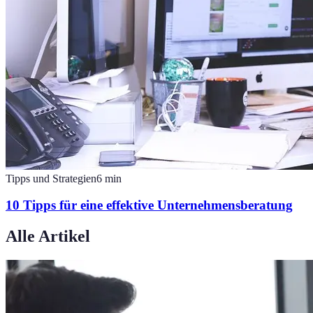
Tipps und Strategien
6
min
10 Tipps für eine effektive Unternehmensberatung
Alle Artikel