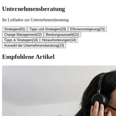
Unternehmensberatung
Ihr Leitfaden zur Unternehmensberatung
Strategien
(
81
)
Tipps und Strategien
(
29
)
Effizienzsteigerung
(
23
)
Change Management
(
22
)
Beratungsauswahl
(
21
)
Tipps & Strategien
(
14
)
Herausforderungen
(
14
)
Auswahl der Unternehmensberatung
(
13
)
Empfohlene Artikel