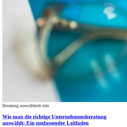
Beratung auswählen
6
min
Wie man die richtige Unternehmensberatung
auswählt: Ein umfassender Leitfaden