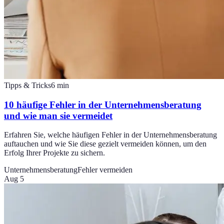
Tipps & Tricks
6
min
10 häufige Fehler in der Unternehmensberatung
und wie man sie vermeidet
Erfahren Sie, welche häufigen Fehler in der Unternehmensberatung
auftauchen und wie Sie diese gezielt vermeiden können, um den
Erfolg Ihrer Projekte zu sichern.
Unternehmensberatung
Fehler vermeiden
Aug 5