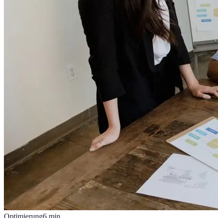
Optimierung
6
min