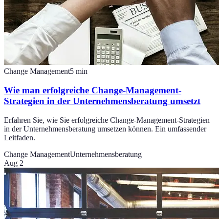
Change Management
5
min
Wie man erfolgreiche Change-Management-
Strategien in der Unternehmensberatung umsetzt
Erfahren Sie, wie Sie erfolgreiche Change-Management-Strategien
in der Unternehmensberatung umsetzen können. Ein umfassender
Leitfaden.
Change Management
Unternehmensberatung
Aug 2