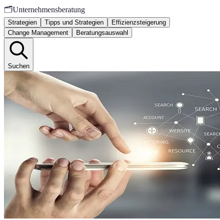
🗂️
Unternehmensberatung
Strategien
Tipps und Strategien
Effizienzsteigerung
Change Management
Beratungsauswahl
Suchen