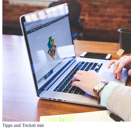
Tipps und Tricks
6
min