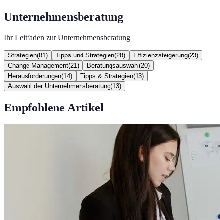
Unternehmensberatung
Ihr Leitfaden zur Unternehmensberatung
Strategien
(
81
)
Tipps und Strategien
(
28
)
Effizienzsteigerung
(
23
)
Change Management
(
21
)
Beratungsauswahl
(
20
)
Herausforderungen
(
14
)
Tipps & Strategien
(
13
)
Auswahl der Unternehmensberatung
(
13
)
Empfohlene Artikel